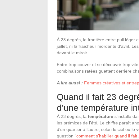
À 23 degrés, la frontière entre pull léger 
juillet, ni la fraîcheur mordante d’avril.
devant le miroir.
Entre trop couvrir et se découvrir trop vit
combinaisons ratées guettent derrière cha
A lire aussi :
Femmes créatives et entrep
Quand il fait 23 deg
d’une température in
À 23 degrés, la
température
s’installe da
les prémices de l’été. Le chiffre paraît a
d’un quartier à l’autre, selon le ciel ou le
question “
comment s’habiller quand il fai