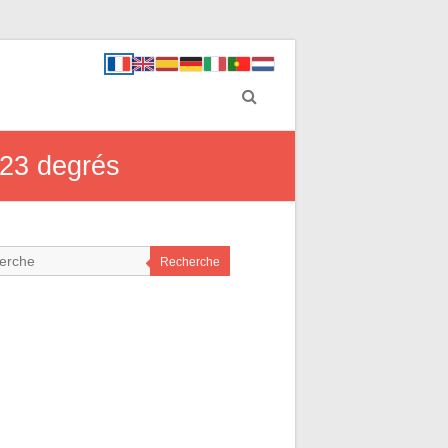
 23 degrés
Recherche