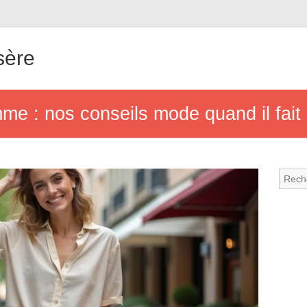
sère
me : nos conseils mode quand il fait