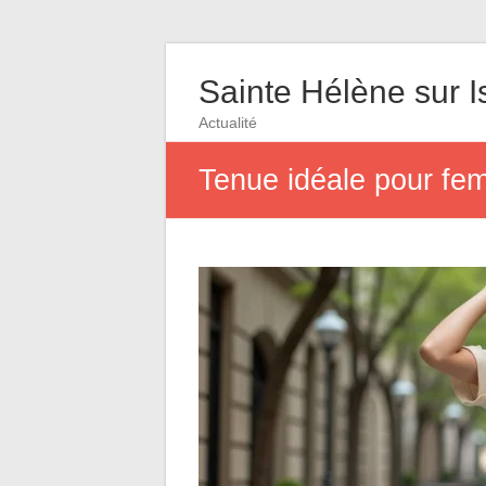
Sainte Hélène sur I
Actualité
Tenue idéale pour fem