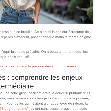
et bras nus se brouille. Ce n’est ni la chaleur écrasante de
 Les repères s’effacent, posant chaque matin la même énigme
e, l’équilibre reste précaire. On a beau aimer la mode, les
que choix impulsif.
reneures : quand la passion devient un business
rés : comprendre les enjeux
termédiaire
ns une zone grise, oscillant entre la douceur printanière et
nodin, mais la sensation change tout au long de la journée,
 vent. Pour celles qui hésitent à chaque lever de rideau, la
t 23 degrés femme
” revient sans cesse, preuve que cette