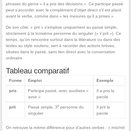
phrases du genre « il a pris des décisions ». Ce participe passé
peut s’accorder avec le complément d’objet direct s’il est placé
avant le verbe, comme dans « les mesures qu’il a prises ».
De son côté, « prit » s’emploie uniquement au passé simple,
strictement à la troisième personne du singulier (« il prit »). Ce
temps, qu’on rencontre surtout dans la littérature ou dans des
textes au style soutenu, sert à raconter des actions brèves,
situées dans le passé, sans lien direct avec la conversation
ordinaire.
Tableau comparatif
Forme
Emploi
Exemple
pris
Participe passé, avec auxiliaire «
Il a pris la
avoir »
parole
e
prit
Passé simple, 3
personne du
Il prit la
singulier
parole
On retrouve la même différence pour d’autres verbes : « mis/mit