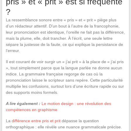
pris » et « prit » est si fréquente
?
La ressemblance sonore entre « pris » et « prit » piège plus
d’un rédacteur attentif. D’un bout à l’autre de la francophonie,
leur prononciation est identique, l’oreille ne fait pas la différence,
mais la plume, elle, doit trancher. À l’écrit, une seule lettre
sépare la justesse de la faute, ce qui explique la persistance de
l’erreur.
Il est courant de voir surgir un « j’ai prit » à la place de « j’ai pris
», tout simplement parce que la langue parlée ne donne aucun
indice. La grammaire française regorge de cas où la
prononciation laisse le scripteur sans repère. Cette particularité
multiplie les confusions, surtout lors d’une écriture rapide ou sur
des supports moins formels.
A lire également :
Le motion design : une révolution des
compétences en graphisme
La
différence entre pris et prit
dépasse la question
orthographique : elle révèle une nuance grammaticale précise.