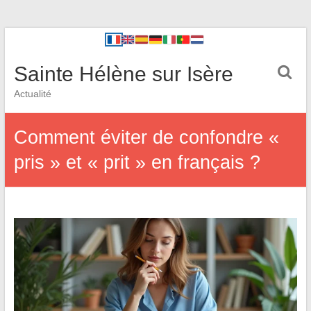
Sainte Hélène sur Isère
Actualité
Comment éviter de confondre «
pris » et « prit » en français ?