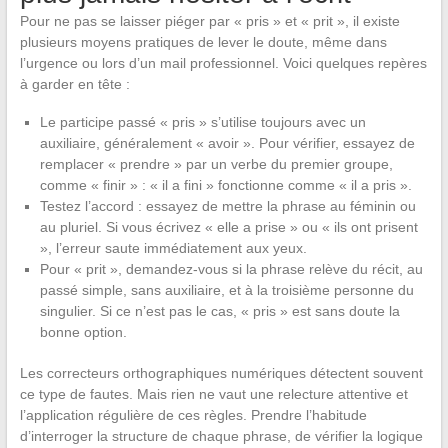
Pour ne pas se laisser piéger par « pris » et « prit », il existe
plusieurs moyens pratiques de lever le doute, même dans
l’urgence ou lors d’un mail professionnel. Voici quelques repères
à garder en tête :
Le participe passé « pris » s’utilise toujours avec un
auxiliaire, généralement « avoir ». Pour vérifier, essayez de
remplacer « prendre » par un verbe du premier groupe,
comme « finir » : « il a fini » fonctionne comme « il a pris ».
Testez l’accord : essayez de mettre la phrase au féminin ou
au pluriel. Si vous écrivez « elle a prise » ou « ils ont prisent
», l’erreur saute immédiatement aux yeux.
Pour « prit », demandez-vous si la phrase relève du récit, au
passé simple, sans auxiliaire, et à la troisième personne du
singulier. Si ce n’est pas le cas, « pris » est sans doute la
bonne option.
Les correcteurs orthographiques numériques détectent souvent
ce type de fautes. Mais rien ne vaut une relecture attentive et
l’application régulière de ces règles. Prendre l’habitude
d’interroger la structure de chaque phrase, de vérifier la logique