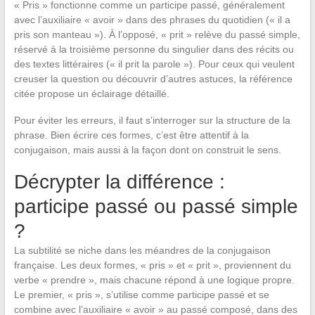
« Pris » fonctionne comme un participe passé, généralement
avec l’auxiliaire « avoir » dans des phrases du quotidien (« il a
pris son manteau »). À l’opposé, « prit » relève du passé simple,
réservé à la troisième personne du singulier dans des récits ou
des textes littéraires (« il prit la parole »). Pour ceux qui veulent
creuser la question ou découvrir d’autres astuces, la référence
citée propose un éclairage détaillé.
Pour éviter les erreurs, il faut s’interroger sur la structure de la
phrase. Bien écrire ces formes, c’est être attentif à la
conjugaison, mais aussi à la façon dont on construit le sens.
Décrypter la différence :
participe passé ou passé simple
?
La subtilité se niche dans les méandres de la conjugaison
française. Les deux formes, « pris » et « prit », proviennent du
verbe « prendre », mais chacune répond à une logique propre.
Le premier, « pris », s’utilise comme participe passé et se
combine avec l’auxiliaire « avoir » au passé composé, dans des