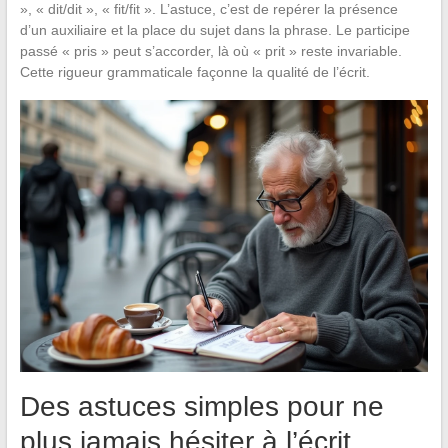
», « dit/dit », « fit/fit ». L’astuce, c’est de repérer la présence
d’un auxiliaire et la place du sujet dans la phrase. Le participe
passé « pris » peut s’accorder, là où « prit » reste invariable.
Cette rigueur grammaticale façonne la qualité de l’écrit.
Des astuces simples pour ne
plus jamais hésiter à l’écrit