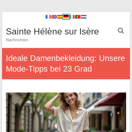
Sainte Hélène sur Isère
Nachrichten
Ideale Damenbekleidung: Unsere
Mode-Tipps bei 23 Grad