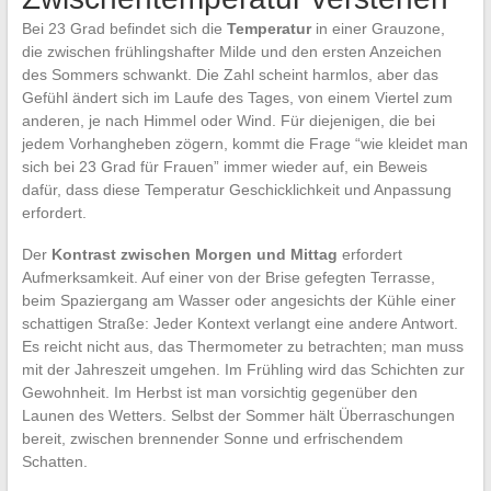
Bei 23 Grad befindet sich die
Temperatur
in einer Grauzone,
die zwischen frühlingshafter Milde und den ersten Anzeichen
des Sommers schwankt. Die Zahl scheint harmlos, aber das
Gefühl ändert sich im Laufe des Tages, von einem Viertel zum
anderen, je nach Himmel oder Wind. Für diejenigen, die bei
jedem Vorhangheben zögern, kommt die Frage “wie kleidet man
sich bei 23 Grad für Frauen” immer wieder auf, ein Beweis
dafür, dass diese Temperatur Geschicklichkeit und Anpassung
erfordert.
Der
Kontrast zwischen Morgen und Mittag
erfordert
Aufmerksamkeit. Auf einer von der Brise gefegten Terrasse,
beim Spaziergang am Wasser oder angesichts der Kühle einer
schattigen Straße: Jeder Kontext verlangt eine andere Antwort.
Es reicht nicht aus, das Thermometer zu betrachten; man muss
mit der Jahreszeit umgehen. Im Frühling wird das Schichten zur
Gewohnheit. Im Herbst ist man vorsichtig gegenüber den
Launen des Wetters. Selbst der Sommer hält Überraschungen
bereit, zwischen brennender Sonne und erfrischendem
Schatten.