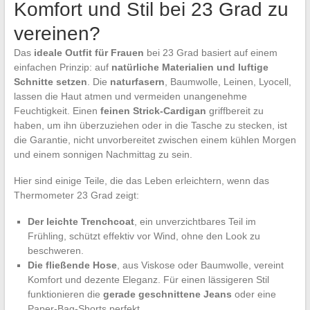
Komfort und Stil bei 23 Grad zu
vereinen?
Das
ideale Outfit für Frauen
bei 23 Grad basiert auf einem
einfachen Prinzip: auf
natürliche Materialien und luftige
Schnitte setzen
. Die
naturfasern
, Baumwolle, Leinen, Lyocell,
lassen die Haut atmen und vermeiden unangenehme
Feuchtigkeit. Einen
feinen Strick-Cardigan
griffbereit zu
haben, um ihn überzuziehen oder in die Tasche zu stecken, ist
die Garantie, nicht unvorbereitet zwischen einem kühlen Morgen
und einem sonnigen Nachmittag zu sein.
Hier sind einige Teile, die das Leben erleichtern, wenn das
Thermometer 23 Grad zeigt:
Der leichte Trenchcoat
, ein unverzichtbares Teil im
Frühling, schützt effektiv vor Wind, ohne den Look zu
beschweren.
Die fließende Hose
, aus Viskose oder Baumwolle, vereint
Komfort und dezente Eleganz. Für einen lässigeren Stil
funktionieren die
gerade geschnittene Jeans
oder eine
Paper-Bag-Shorts perfekt.