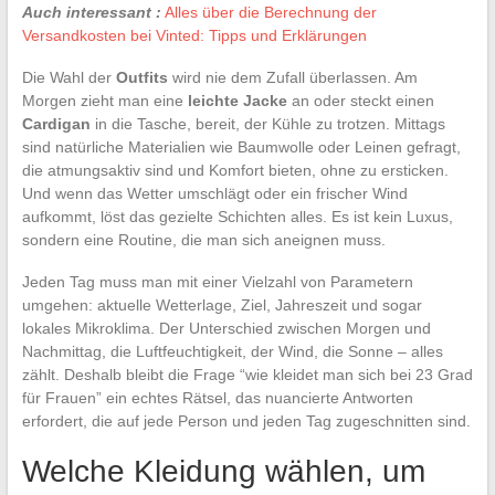
Auch interessant :
Alles über die Berechnung der
Versandkosten bei Vinted: Tipps und Erklärungen
Die Wahl der
Outfits
wird nie dem Zufall überlassen. Am
Morgen zieht man eine
leichte Jacke
an oder steckt einen
Cardigan
in die Tasche, bereit, der Kühle zu trotzen. Mittags
sind natürliche Materialien wie Baumwolle oder Leinen gefragt,
die atmungsaktiv sind und Komfort bieten, ohne zu ersticken.
Und wenn das Wetter umschlägt oder ein frischer Wind
aufkommt, löst das gezielte Schichten alles. Es ist kein Luxus,
sondern eine Routine, die man sich aneignen muss.
Jeden Tag muss man mit einer Vielzahl von Parametern
umgehen: aktuelle Wetterlage, Ziel, Jahreszeit und sogar
lokales Mikroklima. Der Unterschied zwischen Morgen und
Nachmittag, die Luftfeuchtigkeit, der Wind, die Sonne – alles
zählt. Deshalb bleibt die Frage “wie kleidet man sich bei 23 Grad
für Frauen” ein echtes Rätsel, das nuancierte Antworten
erfordert, die auf jede Person und jeden Tag zugeschnitten sind.
Welche Kleidung wählen, um