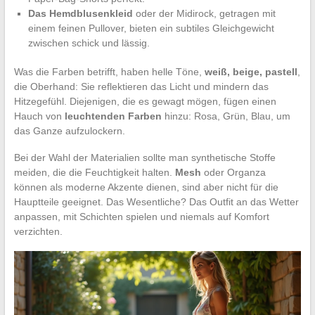
Das Hemdblusenkleid
oder der Midirock, getragen mit
einem feinen Pullover, bieten ein subtiles Gleichgewicht
zwischen schick und lässig.
Was die Farben betrifft, haben helle Töne,
weiß, beige, pastell
,
die Oberhand: Sie reflektieren das Licht und mindern das
Hitzegefühl. Diejenigen, die es gewagt mögen, fügen einen
Hauch von
leuchtenden Farben
hinzu: Rosa, Grün, Blau, um
das Ganze aufzulockern.
Bei der Wahl der Materialien sollte man synthetische Stoffe
meiden, die die Feuchtigkeit halten.
Mesh
oder Organza
können als moderne Akzente dienen, sind aber nicht für die
Hauptteile geeignet. Das Wesentliche? Das Outfit an das Wetter
anpassen, mit Schichten spielen und niemals auf Komfort
verzichten.