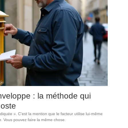
nveloppe : la méthode qui
Poste
ndiquée ». C’est la mention que le facteur utilise lui-même
ge. Vous pouvez faire la même chose.