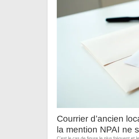
Courrier d’ancien loc
la mention NPAI ne su
C’est le cas de figure le plus fréquent e