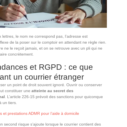
 lettres, le nom ne correspond pas, l’adresse est
lexe de la poser sur le comptoir en attendant ne règle rien.
re ne le reçoit jamais, et on se retrouve avec un pli qui ne
faire concrètement.
ndances et RGPD : ce que
ant un courrier étranger
oser un point de droit souvent ignoré. Ouvrir ou conserver
eut constituer une
atteinte au secret des
nal
. L’article 226-15 prévoit des sanctions pour quiconque
 un tiers.
ifs et prestations ADMR pour l’aide à domicile
n second risque s’ajoute lorsque le courrier contient des