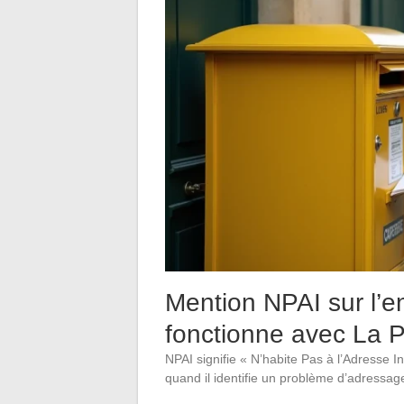
Mention NPAI sur l’e
fonctionne avec La 
NPAI signifie « N’habite Pas à l’Adresse I
quand il identifie un problème d’adressa