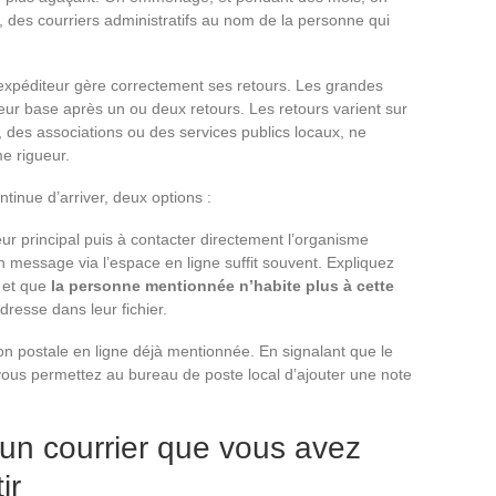
, des courriers administratifs au nom de la personne qui
expéditeur gère correctement ses retours. Les grandes
eur base après un ou deux retours. Les retours varient sur
s, des associations ou des services publics locaux, ne
e rigueur.
tinue d’arriver, deux options :
teur principal puis à contacter directement l’organisme
n message via l’espace en ligne suffit souvent. Expliquez
 et que
la personne mentionnée n’habite plus à cette
resse dans leur fichier.
n postale en ligne déjà mentionnée. En signalant que le
ous permettez au bureau de poste local d’ajouter une note
 un courrier que vous avez
ir