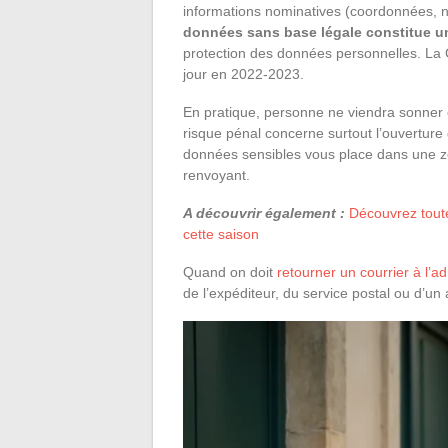
informations nominatives (coordonnées, 
données sans base légale constitue un 
protection des données personnelles. La 
jour en 2022-2023.
En pratique, personne ne viendra sonner c
risque pénal concerne surtout l’ouverture
données sensibles vous place dans une z
renvoyant.
A découvrir également :
Découvrez toute
cette saison
Quand on doit
retourner un courrier à l’a
de l’expéditeur, du service postal ou d’un 