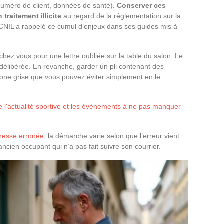
numéro de client, données de santé).
Conserver ces
traitement illicite
au regard de la réglementation sur la
CNIL a rappelé ce cumul d’enjeux dans ses guides mis à
hez vous pour une lettre oubliée sur la table du salon. Le
 délibérée. En revanche, garder un pli contenant des
one grise que vous pouvez éviter simplement en le
 l'actualité sportive et les événements à ne pas manquer
dresse erronée
, la démarche varie selon que l’erreur vient
ancien occupant qui n’a pas fait suivre son courrier.