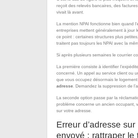
reçoit des relevés bancaires, des factures
vivait là avant.
La mention NPAI fonctionne bien quand l’
entreprises mettent généralement à jour l
ce point : certaines structures plus petite
traitent pas toujours les NPAI avec la mêm
Si après plusieurs semaines le courrier con
La première consiste à identifier l’expédi
concerné. Un appel au service client ou u
que vous occupez désormais le logement
adresse
. Demandez la suppression de l’ad
La seconde option passe par la réclamatio
problème concerne un ancien occupant, v
sur votre adresse.
Erreur d’adresse sur
envoyé : rattraper le t