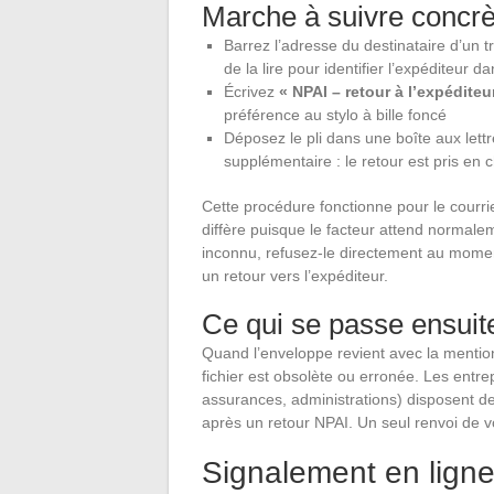
Marche à suivre concrè
Barrez l’adresse du destinataire d’un tra
de la lire pour identifier l’expéditeur d
Écrivez
« NPAI – retour à l’expéditeu
préférence au stylo à bille foncé
Déposez le pli dans une boîte aux lett
supplémentaire : le retour est pris en c
Cette procédure fonctionne pour le courr
diffère puisque le facteur attend normal
inconnu, refusez-le directement au mome
un retour vers l’expéditeur.
Ce qui se passe ensuit
Quand l’enveloppe revient avec la mention 
fichier est obsolète ou erronée. Les entr
assurances, administrations) disposent d
après un retour NPAI. Un seul renvoi de vot
Signalement en ligne 