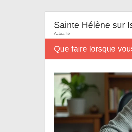
Sainte Hélène sur I
Actualité
Que faire lorsque vou