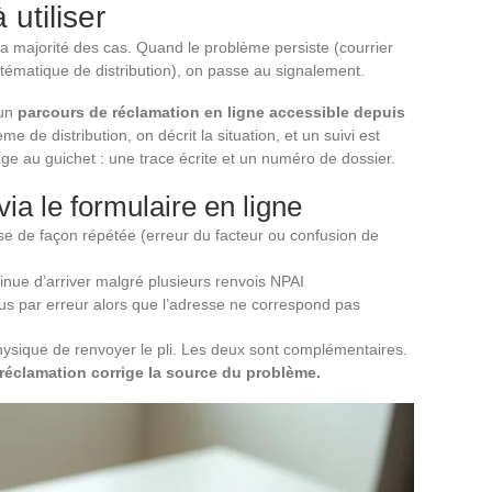
utiliser
la majorité des cas. Quand le problème persiste (courrier
stématique de distribution), on passe au signalement.
 un
parcours de réclamation en ligne accessible depuis
e de distribution, on décrit la situation, et un suivi est
ge au guichet : une trace écrite et un numéro de dossier.
ia le formulaire en ligne
se de façon répétée (erreur du facteur ou confusion de
inue d’arriver malgré plusieurs renvois NPAI
 par erreur alors que l’adresse ne correspond pas
hysique de renvoyer le pli. Les deux sont complémentaires.
la réclamation corrige la source du problème.