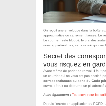
On reçoit une enveloppe dans la boîte aux
approximative ou carrément fausse. Le réf
Le courrier reste bloqué, le vrai destinatai
nous appartient pas, sans savoir quoi en 
Secret des correspo
vous risquez en gard
Avant même de parler de renvoi, il faut p
un courrier qui ne vous est pas destiné p
correspondances au sens du Code pé
ouvre, détruit ou détourne un pli adressé à
A lire également :
Tout savoir sur les tar
Depuis l’entrée en application du RGPD, u