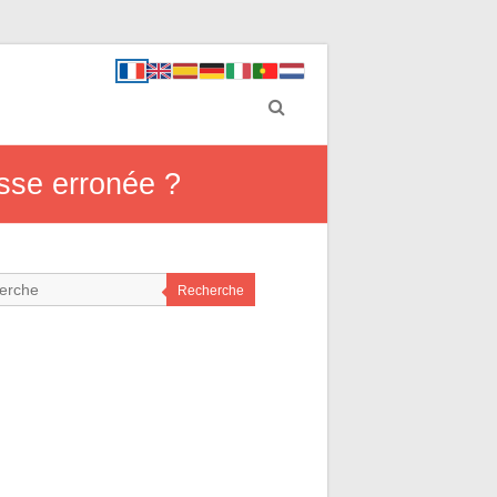
esse erronée ?
Recherche