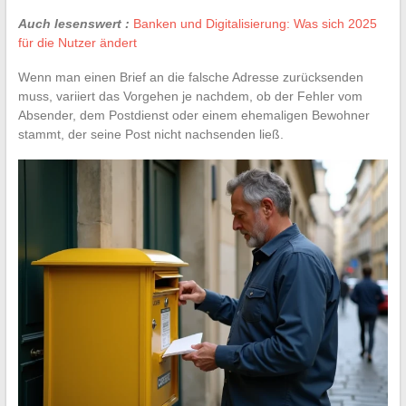
Auch lesenswert :
Banken und Digitalisierung: Was sich 2025
für die Nutzer ändert
Wenn man einen Brief an die falsche Adresse zurücksenden
muss, variiert das Vorgehen je nachdem, ob der Fehler vom
Absender, dem Postdienst oder einem ehemaligen Bewohner
stammt, der seine Post nicht nachsenden ließ.