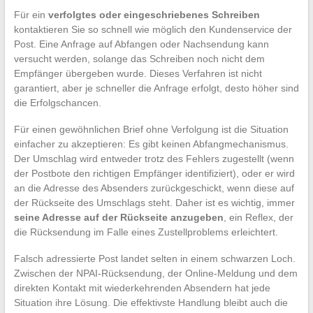
Für ein
verfolgtes oder eingeschriebenes Schreiben
kontaktieren Sie so schnell wie möglich den Kundenservice der
Post. Eine Anfrage auf Abfangen oder Nachsendung kann
versucht werden, solange das Schreiben noch nicht dem
Empfänger übergeben wurde. Dieses Verfahren ist nicht
garantiert, aber je schneller die Anfrage erfolgt, desto höher sind
die Erfolgschancen.
Für einen gewöhnlichen Brief ohne Verfolgung ist die Situation
einfacher zu akzeptieren: Es gibt keinen Abfangmechanismus.
Der Umschlag wird entweder trotz des Fehlers zugestellt (wenn
der Postbote den richtigen Empfänger identifiziert), oder er wird
an die Adresse des Absenders zurückgeschickt, wenn diese auf
der Rückseite des Umschlags steht. Daher ist es wichtig, immer
seine Adresse auf der Rückseite anzugeben
, ein Reflex, der
die Rücksendung im Falle eines Zustellproblems erleichtert.
Falsch adressierte Post landet selten in einem schwarzen Loch.
Zwischen der NPAI-Rücksendung, der Online-Meldung und dem
direkten Kontakt mit wiederkehrenden Absendern hat jede
Situation ihre Lösung. Die effektivste Handlung bleibt auch die