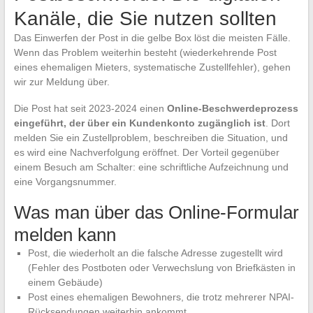
Kanäle, die Sie nutzen sollten
Das Einwerfen der Post in die gelbe Box löst die meisten Fälle.
Wenn das Problem weiterhin besteht (wiederkehrende Post
eines ehemaligen Mieters, systematische Zustellfehler), gehen
wir zur Meldung über.
Die Post hat seit 2023-2024 einen
Online-Beschwerdeprozess
eingeführt, der über ein Kundenkonto zugänglich ist
. Dort
melden Sie ein Zustellproblem, beschreiben die Situation, und
es wird eine Nachverfolgung eröffnet. Der Vorteil gegenüber
einem Besuch am Schalter: eine schriftliche Aufzeichnung und
eine Vorgangsnummer.
Was man über das Online-Formular
melden kann
Post, die wiederholt an die falsche Adresse zugestellt wird
(Fehler des Postboten oder Verwechslung von Briefkästen in
einem Gebäude)
Post eines ehemaligen Bewohners, die trotz mehrerer NPAI-
Rücksendungen weiterhin ankommt