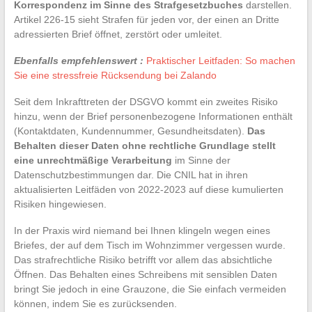
Korrespondenz im Sinne des Strafgesetzbuches
darstellen.
Artikel 226-15 sieht Strafen für jeden vor, der einen an Dritte
adressierten Brief öffnet, zerstört oder umleitet.
Ebenfalls empfehlenswert :
Praktischer Leitfaden: So machen
Sie eine stressfreie Rücksendung bei Zalando
Seit dem Inkrafttreten der DSGVO kommt ein zweites Risiko
hinzu, wenn der Brief personenbezogene Informationen enthält
(Kontaktdaten, Kundennummer, Gesundheitsdaten).
Das
Behalten dieser Daten ohne rechtliche Grundlage stellt
eine unrechtmäßige Verarbeitung
im Sinne der
Datenschutzbestimmungen dar. Die CNIL hat in ihren
aktualisierten Leitfäden von 2022-2023 auf diese kumulierten
Risiken hingewiesen.
In der Praxis wird niemand bei Ihnen klingeln wegen eines
Briefes, der auf dem Tisch im Wohnzimmer vergessen wurde.
Das strafrechtliche Risiko betrifft vor allem das absichtliche
Öffnen. Das Behalten eines Schreibens mit sensiblen Daten
bringt Sie jedoch in eine Grauzone, die Sie einfach vermeiden
können, indem Sie es zurücksenden.