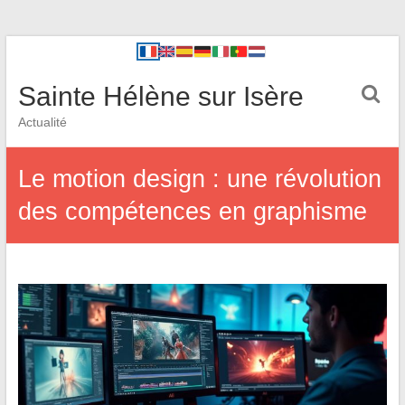
Sainte Hélène sur Isère
Actualité
Le motion design : une révolution
des compétences en graphisme