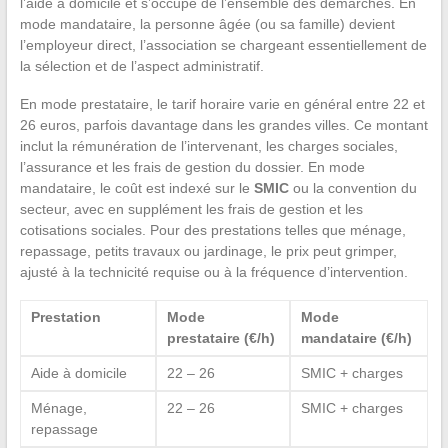
l’aide à domicile et s’occupe de l’ensemble des démarches. En
mode mandataire, la personne âgée (ou sa famille) devient
l’employeur direct, l’association se chargeant essentiellement de
la sélection et de l’aspect administratif.
En mode prestataire, le tarif horaire varie en général entre 22 et
26 euros, parfois davantage dans les grandes villes. Ce montant
inclut la rémunération de l’intervenant, les charges sociales,
l’assurance et les frais de gestion du dossier. En mode
mandataire, le coût est indexé sur le
SMIC
ou la convention du
secteur, avec en supplément les frais de gestion et les
cotisations sociales. Pour des prestations telles que ménage,
repassage, petits travaux ou jardinage, le prix peut grimper,
ajusté à la technicité requise ou à la fréquence d’intervention.
Prestation
Mode
Mode
prestataire (€/h)
mandataire (€/h)
Aide à domicile
22 – 26
SMIC + charges
Ménage,
22 – 26
SMIC + charges
repassage