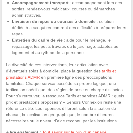
Accompagnement transport
: accompagnement lors des
sorties, rendez-vous médicaux, courses ou démarches
administratives.
Livraison de repas ou courses à domicile
: solution
dédiée à ceux qui rencontrent des difficultés à préparer leurs
repas.
Entretien du cadre de vie
: aide pour le ménage, le
repassage, les petits travaux ou le jardinage, adaptés au
logement et au rythme de la personne.
La diversité de ces interventions, leur articulation avec
d’éventuels soins à domicile, place la question des
tarifs et
prestations ADMR
en première ligne des préoccupations
familiales. Chaque service possède sa propre logique, une
tarification spécifique, des règles de prise en charge distinctes.
Pour s’y retrouver, la ressource Tarifs et services ADMR : quels
prix et prestations proposés ? – Seniors Connexion reste une
référence utile. Les réponses diffèrent selon la situation de
chacun, la localisation géographique, le nombre d’heures
nécessaires ou le niveau d’aide reconnu par les institutions.
A lire également :
Tout savoir sur le prix d'un canapé