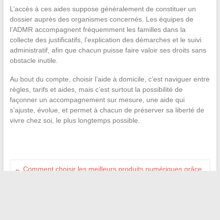
L’accès à ces aides suppose généralement de constituer un
dossier auprès des organismes concernés. Les équipes de
l’ADMR accompagnent fréquemment les familles dans la
collecte des justificatifs, l’explication des démarches et le suivi
administratif, afin que chacun puisse faire valoir ses droits sans
obstacle inutile.
Au bout du compte, choisir l’aide à domicile, c’est naviguer entre
règles, tarifs et aides, mais c’est surtout la possibilité de
façonner un accompagnement sur mesure, une aide qui
s’ajuste, évolue, et permet à chacun de préserver sa liberté de
vivre chez soi, le plus longtemps possible.
←
Comment choisir les meilleurs produits numériques grâce
à un comparatif fiable en ligne
Découvrez les dernières tendances insolites et divertissantes
du web en un clic
→