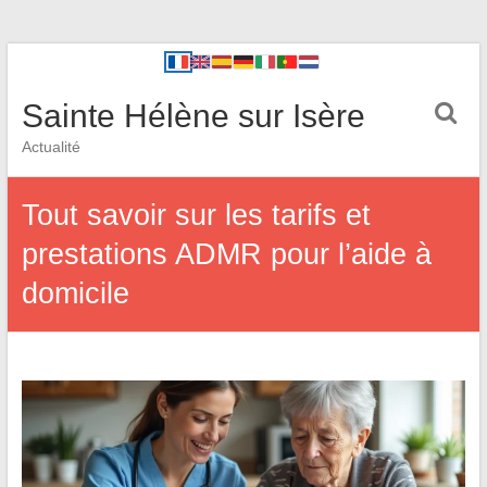
Sainte Hélène sur Isère
Actualité
Tout savoir sur les tarifs et
prestations ADMR pour l’aide à
domicile