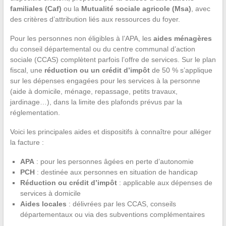
familiales (Caf)
ou la
Mutualité sociale agricole (Msa)
, avec
des critères d’attribution liés aux ressources du foyer.
Pour les personnes non éligibles à l’APA, les
aides ménagères
du conseil départemental ou du centre communal d’action
sociale (CCAS) complètent parfois l’offre de services. Sur le plan
fiscal, une
réduction ou un crédit d’impôt
de 50 % s’applique
sur les dépenses engagées pour les services à la personne
(aide à domicile, ménage, repassage, petits travaux,
jardinage…), dans la limite des plafonds prévus par la
réglementation.
Voici les principales aides et dispositifs à connaître pour alléger
la facture :
APA
: pour les personnes âgées en perte d’autonomie
PCH
: destinée aux personnes en situation de handicap
Réduction ou crédit d’impôt
: applicable aux dépenses de
services à domicile
Aides locales
: délivrées par les CCAS, conseils
départementaux ou via des subventions complémentaires