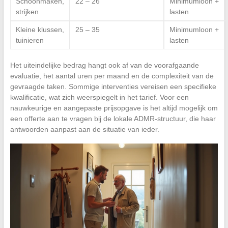
Schoonmaken,
22 – 26
Minimumloon +
strijken
lasten
Kleine klussen,
25 – 35
Minimumloon +
tuinieren
lasten
Het uiteindelijke bedrag hangt ook af van de voorafgaande
evaluatie, het aantal uren per maand en de complexiteit van de
gevraagde taken. Sommige interventies vereisen een specifieke
kwalificatie, wat zich weerspiegelt in het tarief. Voor een
nauwkeurige en aangepaste prijsopgave is het altijd mogelijk om
een offerte aan te vragen bij de lokale ADMR-structuur, die haar
antwoorden aanpast aan de situatie van ieder.