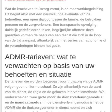
Wat de kracht van thuiszorg vormt, is de maatwerkbegeleiding.
Dit begint altijd met een nauwkeurige evaluatie van de
behoeften, een open dialoog tussen de familie, de betrokken
persoon en de zorgverleners. Een transparante opvolging,
duidelijk gedefinieerde taken, begrijpelijke offertes: deze
garanties vormen de basis van een dienst die zich in de loop
van de tijd aanpast, afhankelijk van het verlies van autonomie of
de veranderingen binnen het gezin.
ADMR-tarieven: wat te
verwachten op basis van uw
behoeften en situatie
De tarieven die worden toegepast voor thuiszorg via de ADMR
volgen geen uniforme schaal. Ze zijn afhankelijk van de aard
van de dienst, de regio en de gekozen interventiemethode. We
onderscheiden twee grote modi: de
dienstverleningsmodus
en de
mandaatmodus
. In de dienstverleningsmodus is het de
ADMR die de thuiszorgverlener in dienst neemt en zich