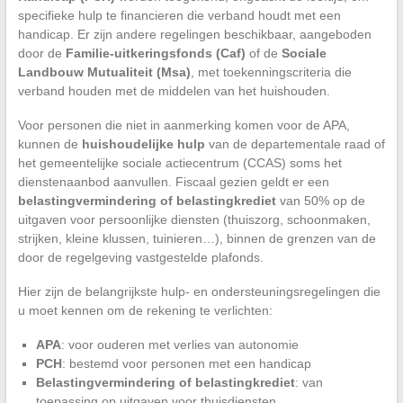
specifieke hulp te financieren die verband houdt met een
handicap. Er zijn andere regelingen beschikbaar, aangeboden
door de
Familie-uitkeringsfonds (Caf)
of de
Sociale
Landbouw Mutualiteit (Msa)
, met toekenningscriteria die
verband houden met de middelen van het huishouden.
Voor personen die niet in aanmerking komen voor de APA,
kunnen de
huishoudelijke hulp
van de departementale raad of
het gemeentelijke sociale actiecentrum (CCAS) soms het
dienstenaanbod aanvullen. Fiscaal gezien geldt er een
belastingvermindering of belastingkrediet
van 50% op de
uitgaven voor persoonlijke diensten (thuiszorg, schoonmaken,
strijken, kleine klussen, tuinieren…), binnen de grenzen van de
door de regelgeving vastgestelde plafonds.
Hier zijn de belangrijkste hulp- en ondersteuningsregelingen die
u moet kennen om de rekening te verlichten:
APA
: voor ouderen met verlies van autonomie
PCH
: bestemd voor personen met een handicap
Belastingvermindering of belastingkrediet
: van
toepassing op uitgaven voor thuisdiensten