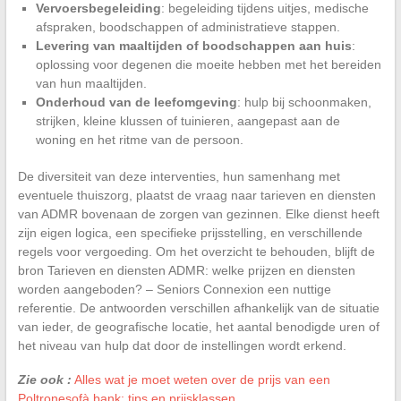
Vervoersbegeleiding
: begeleiding tijdens uitjes, medische
afspraken, boodschappen of administratieve stappen.
Levering van maaltijden of boodschappen aan huis
:
oplossing voor degenen die moeite hebben met het bereiden
van hun maaltijden.
Onderhoud van de leefomgeving
: hulp bij schoonmaken,
strijken, kleine klussen of tuinieren, aangepast aan de
woning en het ritme van de persoon.
De diversiteit van deze interventies, hun samenhang met
eventuele thuiszorg, plaatst de vraag naar tarieven en diensten
van ADMR bovenaan de zorgen van gezinnen. Elke dienst heeft
zijn eigen logica, een specifieke prijsstelling, en verschillende
regels voor vergoeding. Om het overzicht te behouden, blijft de
bron Tarieven en diensten ADMR: welke prijzen en diensten
worden aangeboden? – Seniors Connexion een nuttige
referentie. De antwoorden verschillen afhankelijk van de situatie
van ieder, de geografische locatie, het aantal benodigde uren of
het niveau van hulp dat door de instellingen wordt erkend.
Zie ook :
Alles wat je moet weten over de prijs van een
Poltronesofà bank: tips en prijsklassen