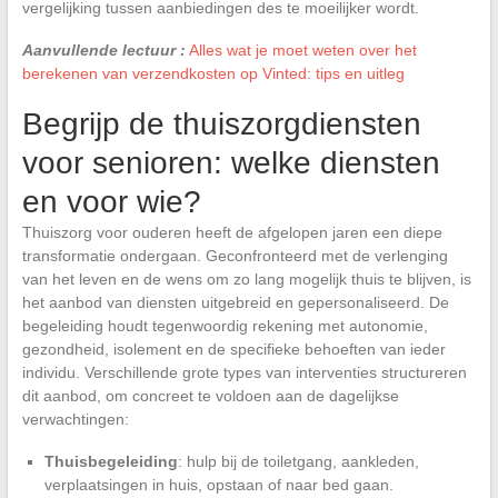
vergelijking tussen aanbiedingen des te moeilijker wordt.
Aanvullende lectuur :
Alles wat je moet weten over het
berekenen van verzendkosten op Vinted: tips en uitleg
Begrijp de thuiszorgdiensten
voor senioren: welke diensten
en voor wie?
Thuiszorg voor ouderen heeft de afgelopen jaren een diepe
transformatie ondergaan. Geconfronteerd met de verlenging
van het leven en de wens om zo lang mogelijk thuis te blijven, is
het aanbod van diensten uitgebreid en gepersonaliseerd. De
begeleiding houdt tegenwoordig rekening met autonomie,
gezondheid, isolement en de specifieke behoeften van ieder
individu. Verschillende grote types van interventies structureren
dit aanbod, om concreet te voldoen aan de dagelijkse
verwachtingen:
Thuisbegeleiding
: hulp bij de toiletgang, aankleden,
verplaatsingen in huis, opstaan of naar bed gaan.