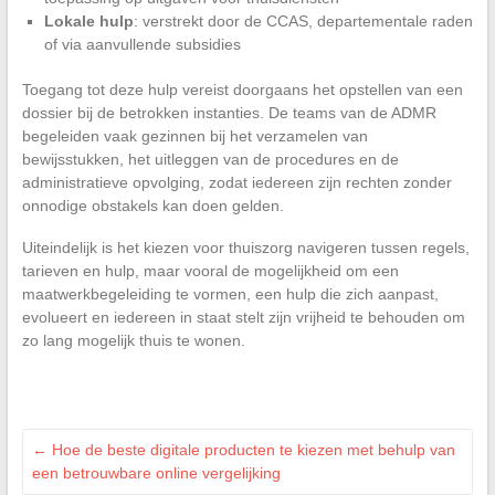
Lokale hulp
: verstrekt door de CCAS, departementale raden
of via aanvullende subsidies
Toegang tot deze hulp vereist doorgaans het opstellen van een
dossier bij de betrokken instanties. De teams van de ADMR
begeleiden vaak gezinnen bij het verzamelen van
bewijsstukken, het uitleggen van de procedures en de
administratieve opvolging, zodat iedereen zijn rechten zonder
onnodige obstakels kan doen gelden.
Uiteindelijk is het kiezen voor thuiszorg navigeren tussen regels,
tarieven en hulp, maar vooral de mogelijkheid om een
maatwerkbegeleiding te vormen, een hulp die zich aanpast,
evolueert en iedereen in staat stelt zijn vrijheid te behouden om
zo lang mogelijk thuis te wonen.
←
Hoe de beste digitale producten te kiezen met behulp van
een betrouwbare online vergelijking