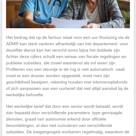
Het bedrag dat op de factuur staat voor een uur thuiszorg via de
ADMR kan sterk variëren afhankelijk van het departement: voor
dezelfde dienst kan het verschil soms bijna het dubbele zijn.
Achter deze cijfers schuilt een wirwar van fiscale regelingen en
publieke subsidies, die zowel waardevol als vol eisen zijn.
Profiteren van een steuntje in de rug is niet automatisch: vaak
moet er een dossier worden opgesteld, moet men zijn
geschiktheid bewijzen, rekening houden met inkomensplafonds
of zich aanpassen aan een uurtarief dat niet altijd aansluit bij de
werkelijke behoefte.
Het werkelijke tarief dat door een senior wordt betaald, wordt
dan bepaald door verschillende parameters: type gevraagde
diensten, graad van autonomie erkend door officiële
beoordelingen, al dan niet cumuleren van verschillende
subsidies. De toegangregels evolueren regelmatig, waardoor de