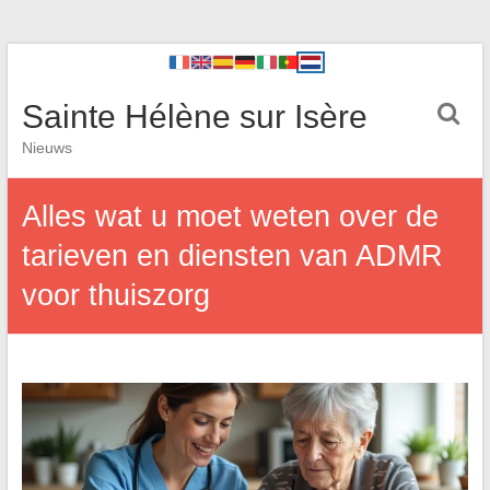
Sainte Hélène sur Isère
Nieuws
Alles wat u moet weten over de
tarieven en diensten van ADMR
voor thuiszorg