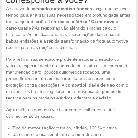
corresponde a você?
A riqueza do
mercado automotivo francês
exige que se leve
tempo para analisar suas necessidades em profundidade antes
de qualquer decisão. Térmico ou
elétrico
?
Carro novo
ou
carro usado
? As respostas vão além do simples cálculo
financeiro. As políticas urbanas, as restrições das zonas de
baixas emissões e a rápida transformação da frota automotiva
reconfiguram as opções tradicionais.
Para refinar sua seleção, é prudente estudar o
estado
do
veículo, especialmente no mercado de usados. Um caderno de
manutenção claro, poucos quilômetros rodados, uma
procedência sem áreas obscuras: tudo isso serve como
proteção contra decepções. A
compatibilidade de uso
com o
dia a dia, os trajetos regulares ou a presença de pontos de
recarga para os modelos elétricos orientam a decisão.
Aqui estão os pontos a verificar para escolher com total
conhecimento de causa:
Tipo de
motorização
: térmica, híbrida, 100 % elétrica
Uso diário ou ocasional, urbano ou rodoviário