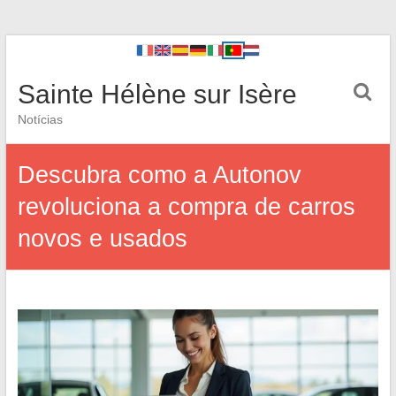
Sainte Hélène sur Isère
Notícias
Descubra como a Autonov
revoluciona a compra de carros
novos e usados