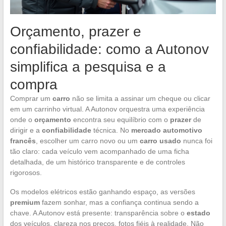
Orçamento, prazer e
confiabilidade: como a Autonov
simplifica a pesquisa e a
compra
Comprar um
carro
não se limita a assinar um cheque ou clicar
em um carrinho virtual. A Autonov orquestra uma experiência
onde o
orçamento
encontra seu equilíbrio com o
prazer
de
dirigir e a
confiabilidade
técnica. No
mercado automotivo
francês
, escolher um carro novo ou um
carro usado
nunca foi
tão claro: cada veículo vem acompanhado de uma ficha
detalhada, de um histórico transparente e de controles
rigorosos.
Os modelos elétricos estão ganhando espaço, as versões
premium
fazem sonhar, mas a confiança continua sendo a
chave. A Autonov está presente: transparência sobre o
estado
dos veículos, clareza nos preços, fotos fiéis à realidade. Não