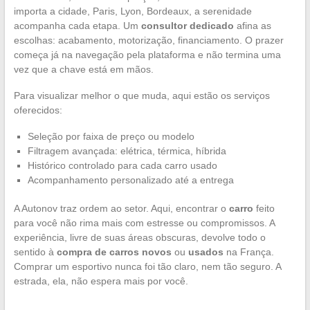
importa a cidade, Paris, Lyon, Bordeaux, a serenidade
acompanha cada etapa. Um
consultor dedicado
afina as
escolhas: acabamento, motorização, financiamento. O prazer
começa já na navegação pela plataforma e não termina uma
vez que a chave está em mãos.
Para visualizar melhor o que muda, aqui estão os serviços
oferecidos:
Seleção por faixa de preço ou modelo
Filtragem avançada: elétrica, térmica, híbrida
Histórico controlado para cada carro usado
Acompanhamento personalizado até a entrega
A Autonov traz ordem ao setor. Aqui, encontrar o
carro
feito
para você não rima mais com estresse ou compromissos. A
experiência, livre de suas áreas obscuras, devolve todo o
sentido à
compra de carros novos
ou
usados
na França.
Comprar um esportivo nunca foi tão claro, nem tão seguro. A
estrada, ela, não espera mais por você.