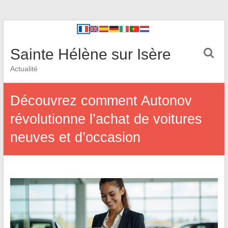
Sainte Hélène sur Isère
Actualité
Découvrez comment Autonov
révolutionne l’achat de voitures
neuves et d’occasion