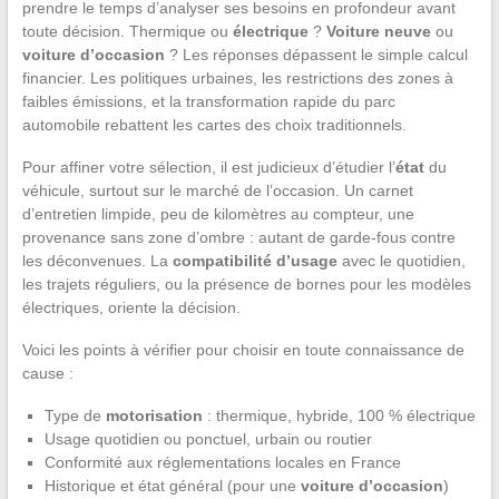
prendre le temps d’analyser ses besoins en profondeur avant
toute décision. Thermique ou
électrique
?
Voiture neuve
ou
voiture d’occasion
? Les réponses dépassent le simple calcul
financier. Les politiques urbaines, les restrictions des zones à
faibles émissions, et la transformation rapide du parc
automobile rebattent les cartes des choix traditionnels.
Pour affiner votre sélection, il est judicieux d’étudier l’
état
du
véhicule, surtout sur le marché de l’occasion. Un carnet
d’entretien limpide, peu de kilomètres au compteur, une
provenance sans zone d’ombre : autant de garde-fous contre
les déconvenues. La
compatibilité d’usage
avec le quotidien,
les trajets réguliers, ou la présence de bornes pour les modèles
électriques, oriente la décision.
Voici les points à vérifier pour choisir en toute connaissance de
cause :
Type de
motorisation
: thermique, hybride, 100 % électrique
Usage quotidien ou ponctuel, urbain ou routier
Conformité aux réglementations locales en France
Historique et état général (pour une
voiture d’occasion
)