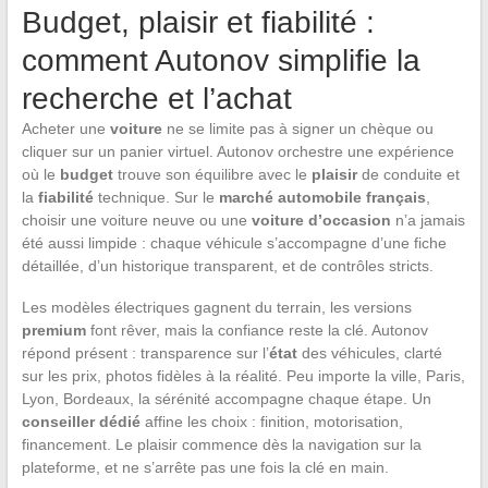
Budget, plaisir et fiabilité :
comment Autonov simplifie la
recherche et l’achat
Acheter une
voiture
ne se limite pas à signer un chèque ou
cliquer sur un panier virtuel. Autonov orchestre une expérience
où le
budget
trouve son équilibre avec le
plaisir
de conduite et
la
fiabilité
technique. Sur le
marché automobile français
,
choisir une voiture neuve ou une
voiture d’occasion
n’a jamais
été aussi limpide : chaque véhicule s’accompagne d’une fiche
détaillée, d’un historique transparent, et de contrôles stricts.
Les modèles électriques gagnent du terrain, les versions
premium
font rêver, mais la confiance reste la clé. Autonov
répond présent : transparence sur l’
état
des véhicules, clarté
sur les prix, photos fidèles à la réalité. Peu importe la ville, Paris,
Lyon, Bordeaux, la sérénité accompagne chaque étape. Un
conseiller dédié
affine les choix : finition, motorisation,
financement. Le plaisir commence dès la navigation sur la
plateforme, et ne s’arrête pas une fois la clé en main.