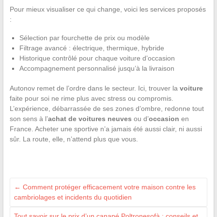
Pour mieux visualiser ce qui change, voici les services proposés
:
Sélection par fourchette de prix ou modèle
Filtrage avancé : électrique, thermique, hybride
Historique contrôlé pour chaque voiture d’occasion
Accompagnement personnalisé jusqu’à la livraison
Autonov remet de l’ordre dans le secteur. Ici, trouver la
voiture
faite pour soi ne rime plus avec stress ou compromis.
L’expérience, débarrassée de ses zones d’ombre, redonne tout
son sens à l’
achat de voitures neuves
ou d’
occasion
en
France. Acheter une sportive n’a jamais été aussi clair, ni aussi
sûr. La route, elle, n’attend plus que vous.
←
Comment protéger efficacement votre maison contre les
cambriolages et incidents du quotidien
Tout savoir sur le prix d’un canapé Poltronesofà : conseils et