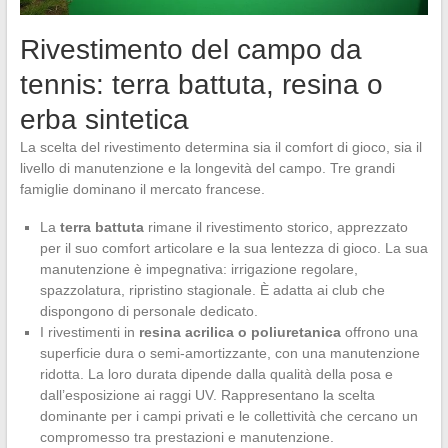
Rivestimento del campo da
tennis: terra battuta, resina o
erba sintetica
La scelta del rivestimento determina sia il comfort di gioco, sia il
livello di manutenzione e la longevità del campo. Tre grandi
famiglie dominano il mercato francese.
La
terra battuta
rimane il rivestimento storico, apprezzato
per il suo comfort articolare e la sua lentezza di gioco. La sua
manutenzione è impegnativa: irrigazione regolare,
spazzolatura, ripristino stagionale. È adatta ai club che
dispongono di personale dedicato.
I rivestimenti in
resina acrilica o poliuretanica
offrono una
superficie dura o semi-amortizzante, con una manutenzione
ridotta. La loro durata dipende dalla qualità della posa e
dall’esposizione ai raggi UV. Rappresentano la scelta
dominante per i campi privati e le collettività che cercano un
compromesso tra prestazioni e manutenzione.