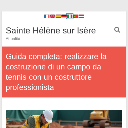
Sainte Hélène sur Isère
Attualità
Guida completa: realizzare la
costruzione di un campo da
tennis con un costruttore
professionista