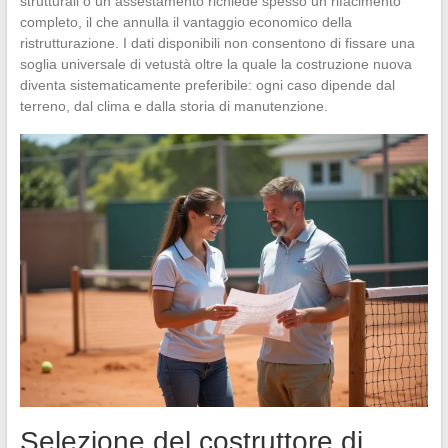
strutturali o un assestamento richiede spesso un rifacimento
completo, il che annulla il vantaggio economico della
ristrutturazione. I dati disponibili non consentono di fissare una
soglia universale di vetustà oltre la quale la costruzione nuova
diventa sistematicamente preferibile: ogni caso dipende dal
terreno, dal clima e dalla storia di manutenzione.
Selezione del costruttore di