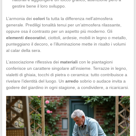
gestire bene il loro sviluppo.
L’armonia dei
colori
fa tutta la differenza nell’atmosfera
generale. Prediligi tonalità tenui per un’atmosfera rilassante,
oppure osa il contrasto per un aspetto più moderno. Gli
elementi decorativi
, ciottoli, ardesie, mobili in legno o metallo,
punteggiano il decoro, e l’illuminazione mette in risalto i volumi
al calar della sera.
L’associazione riflessiva dei
materiali
con le piantagioni
conferisce un carattere singolare all’insieme. Terrazze in legno,
vialetti di ghiaia, tocchi di pietra o ceramica: tutto contribuisce a
rivelare l’identità del luogo. Un
arredo
sobrio o audace invita a
godere del giardino in ogni stagione, a condividere, a ricaricarsi.