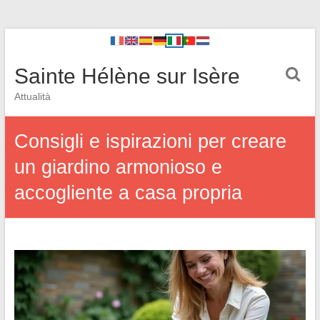
Sainte Hélène sur Isère
Attualità
Consigli e ispirazioni per creare
un giardino armonioso e
accogliente a casa propria