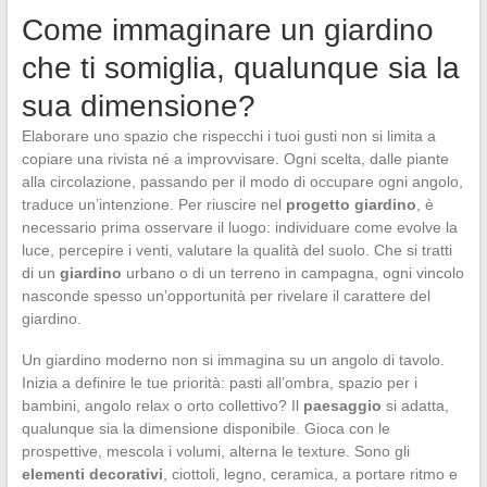
Come immaginare un giardino
che ti somiglia, qualunque sia la
sua dimensione?
Elaborare uno spazio che rispecchi i tuoi gusti non si limita a
copiare una rivista né a improvvisare. Ogni scelta, dalle piante
alla circolazione, passando per il modo di occupare ogni angolo,
traduce un’intenzione. Per riuscire nel
progetto giardino
, è
necessario prima osservare il luogo: individuare come evolve la
luce, percepire i venti, valutare la qualità del suolo. Che si tratti
di un
giardino
urbano o di un terreno in campagna, ogni vincolo
nasconde spesso un’opportunità per rivelare il carattere del
giardino.
Un giardino moderno non si immagina su un angolo di tavolo.
Inizia a definire le tue priorità: pasti all’ombra, spazio per i
bambini, angolo relax o orto collettivo? Il
paesaggio
si adatta,
qualunque sia la dimensione disponibile. Gioca con le
prospettive, mescola i volumi, alterna le texture. Sono gli
elementi decorativi
, ciottoli, legno, ceramica, a portare ritmo e