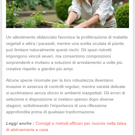
Un allestimento sbilanciato favorisce la proliferazione di malattie
vegetali e attira i parassiti, mentre una scelta oculata di piante
può limitare naturalmente questi rischi. Gli spazi ristretti
impongono vincoli severi, ma consentono composizioni
sorprendenti e invitano a soluzioni di arredamento a volte più
creative rispetto a giardini più ampi.
Alcune specie rinomate per la loro robustezza diventano
invasive in assenza di controlli regolari, mentre varietà delicate
si acclimatano senza sforzo in ambienti inaspettati. Gli errori di
selezione e disposizione si rivelano spesso dopo diverse
stagioni, sottolineando l’importanza di una riflessione
approfondita prima di qualsiasi trasformazione.
Leggi anche :
Consigli e metodi efficaci per riuscire nella talea
di alstroemeria a casa