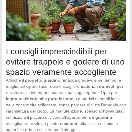
I consigli imprescindibili per
evitare trappole e godere di uno
spazio veramente accogliente
Affinché il
progetto giardino
rimanga gradevole nel tempo, è
meglio anticipare l’uso reale e scegliere
materiali durevoli per
resistere alle intemperie come ai passaggi ripetuti. Opta per
legno resistente alla putrefazione
o materiali minerali locali
nelle zone molto sollecitate, senza perdere di vista l’armonia con
l’architettura del luogo. La manutenzione, spesso sottovalutata,
condiziona il piacere di vivere all’aperto:
per un giardino
accogliente, privilegia piante
resistenti
alla siccità e limita la
superficie erbosa se il tempo ti sfugge.