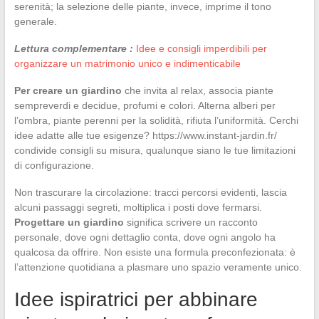
serenità; la selezione delle piante, invece, imprime il tono
generale.
Lettura complementare :
Idee e consigli imperdibili per
organizzare un matrimonio unico e indimenticabile
Per creare un giardino
che invita al relax, associa piante
sempreverdi e decidue, profumi e colori. Alterna alberi per
l’ombra, piante perenni per la solidità, rifiuta l’uniformità. Cerchi
idee adatte alle tue esigenze? https://www.instant-jardin.fr/
condivide consigli su misura, qualunque siano le tue limitazioni
di configurazione.
Non trascurare la circolazione: tracci percorsi evidenti, lascia
alcuni passaggi segreti, moltiplica i posti dove fermarsi.
Progettare un giardino
significa scrivere un racconto
personale, dove ogni dettaglio conta, dove ogni angolo ha
qualcosa da offrire. Non esiste una formula preconfezionata: è
l’attenzione quotidiana a plasmare uno spazio veramente unico.
Idee ispiratrici per abbinare