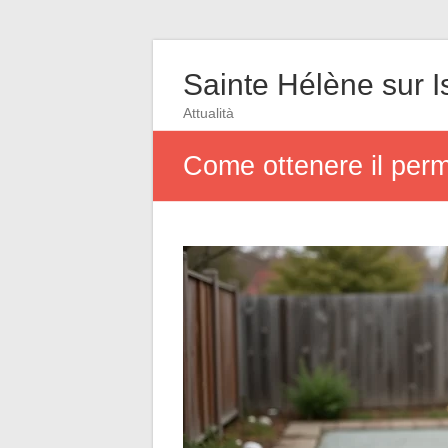
Sainte Hélène sur I
Attualità
Come ottenere il perme