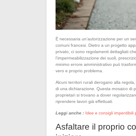
È necessaria un’autorizzazione per un sem
comuni francesi. Dietro a un progetto ap
privato, ci sono regolamenti dettagliati ch
l’impermeabilizzazione dei suoli, prescrizio
minimo errore amministrativo può trasfor
vero e proprio problema.
Alcuni territori rurali derogano alla regol
di una dichiarazione. Questa mosaico di pr
proprietari si trovano a dover regolarizzar
riprendere lavori già effettuati.
Leggi anche :
Idee e consigli imperdibil
Asfaltare il proprio c