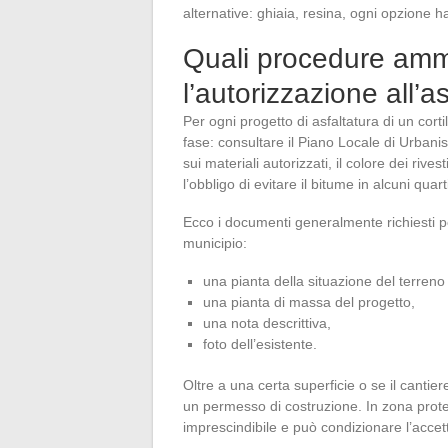
alternative: ghiaia, resina, ogni opzione ha
Quali procedure ammi
l’autorizzazione all’a
Per ogni progetto di asfaltatura di un cort
fase: consultare il Piano Locale di Urba
sui materiali autorizzati, il colore dei rives
l’obbligo di evitare il bitume in alcuni quarti
Ecco i documenti generalmente richiesti pe
municipio:
una pianta della situazione del terren
una pianta di massa del progetto,
una nota descrittiva,
foto dell’esistente.
Oltre a una certa superficie o se il canti
un permesso di costruzione. In zona protett
imprescindibile e può condizionare l’accet