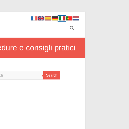
dure e consigli pratici
Search