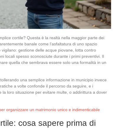
plice cortile? Questa è la realtà nella maggior parte dei
parentemente banale come l’asfaltatura di uno spazio
e vigilano: gestione delle acque piovane, lotta contro
ni locali spesso sconosciute durante i primi preventivi. Il
mare quella che sembrava essere solo una formalità in un
a, tollerando una semplice informazione in municipio invece
atiche a volte confonde il percorso da seguire, e i
e la loro situazione per evitare multe, o addirittura a dover
i per organizzare un matrimonio unico e indimenticabile
ortile: cosa sapere prima di