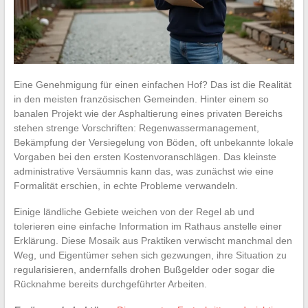
Eine Genehmigung für einen einfachen Hof? Das ist die Realität
in den meisten französischen Gemeinden. Hinter einem so
banalen Projekt wie der Asphaltierung eines privaten Bereichs
stehen strenge Vorschriften: Regenwassermanagement,
Bekämpfung der Versiegelung von Böden, oft unbekannte lokale
Vorgaben bei den ersten Kostenvoranschlägen. Das kleinste
administrative Versäumnis kann das, was zunächst wie eine
Formalität erschien, in echte Probleme verwandeln.
Einige ländliche Gebiete weichen von der Regel ab und
tolerieren eine einfache Information im Rathaus anstelle einer
Erklärung. Diese Mosaik aus Praktiken verwischt manchmal den
Weg, und Eigentümer sehen sich gezwungen, ihre Situation zu
regularisieren, andernfalls drohen Bußgelder oder sogar die
Rücknahme bereits durchgeführter Arbeiten.