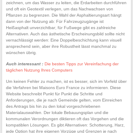
zeichnen, um das Wasser zu leiten, die Erdarbeiten durchführen
und oft ein Geotextil verlegen, um das Nachwachsen von
Pflanzen zu begrenzen. Die Wahl der Asphaltierungsart hängt
dann von der Nutzung ab: Für Fahrzeugzugänge ist
Heißasphalt unverzichtbar; für Fußwege gibt es zahlreiche
Alternativen. Auch das ästhetische Erscheinungsbild sollte nicht
vernachlässigt werden: Eine Doppelbeschichtung kann visuell
ansprechend sein, aber ihre Robustheit lässt manchmal zu
wünschen übrig.
Auch interessant :
Die besten Tipps zur Vereinfachung der
täglichen Nutzung Ihres Computers
Um keinen Fehler zu machen, ist es besser, sich im Vorfeld über
die Verfahren bei Maisons Euro France zu informieren. Diese
Website beschreibt Punkt für Punkt die Schritte und
Anforderungen, die je nach Gemeinde gelten, vom Einreichen
des Antrags bis hin zu den lokal vorgeschriebenen
Materialauswahlen. Der lokale Bebauungsplan und die
kommunalen Verordnungen diktieren oft das Vorgehen und die
kompatiblen Lösungen. Es gibt Alternativen: Schotterung, Harz,
jede Option hat ihre eigenen Vorzüge und Grenzen je nach