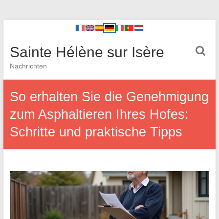
Sainte Hélène sur Isère
Nachrichten
So erhalten Sie die Genehmigung
zum Asphaltieren Ihres Hofes:
Schritte und praktische Tipps