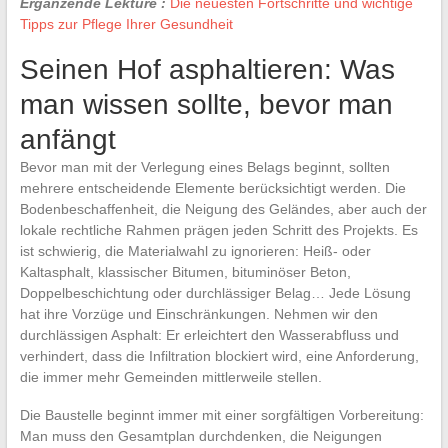
Ergänzende Lektüre :
Die neuesten Fortschritte und wichtige
Tipps zur Pflege Ihrer Gesundheit
Seinen Hof asphaltieren: Was
man wissen sollte, bevor man
anfängt
Bevor man mit der Verlegung eines Belags beginnt, sollten
mehrere entscheidende Elemente berücksichtigt werden. Die
Bodenbeschaffenheit, die Neigung des Geländes, aber auch der
lokale rechtliche Rahmen prägen jeden Schritt des Projekts. Es
ist schwierig, die Materialwahl zu ignorieren: Heiß- oder
Kaltasphalt, klassischer Bitumen, bituminöser Beton,
Doppelbeschichtung oder durchlässiger Belag… Jede Lösung
hat ihre Vorzüge und Einschränkungen. Nehmen wir den
durchlässigen Asphalt: Er erleichtert den Wasserabfluss und
verhindert, dass die Infiltration blockiert wird, eine Anforderung,
die immer mehr Gemeinden mittlerweile stellen.
Die Baustelle beginnt immer mit einer sorgfältigen Vorbereitung:
Man muss den Gesamtplan durchdenken, die Neigungen