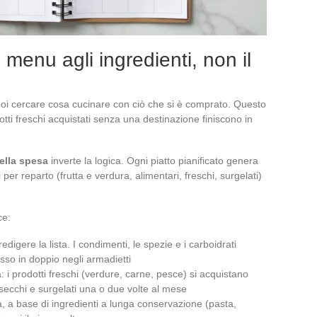
 menu agli ingredienti, non il
poi cercare cosa cucinare con ciò che si è comprato. Questo
tti freschi acquistati senza una destinazione finiscono in
della spesa
inverte la logica. Ogni piatto pianificato genera
per reparto (frutta e verdura, alimentari, freschi, surgelati)
ce:
redigere la lista. I condimenti, le spezie e i carboidrati
sso in doppio negli armadietti
 i prodotti freschi (verdure, carne, pesce) si acquistano
 secchi e surgelati una o due volte al mese
, a base di ingredienti a lunga conservazione (pasta,