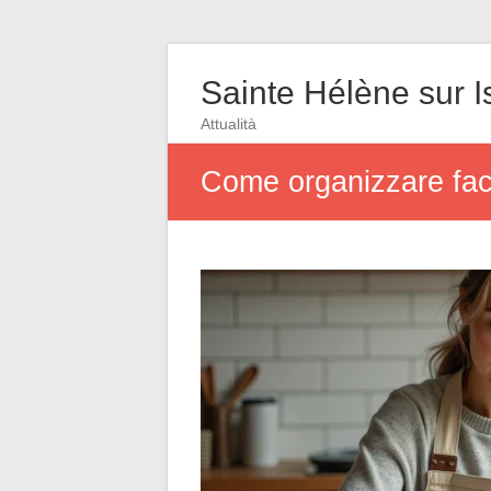
Sainte Hélène sur I
Attualità
Come organizzare faci