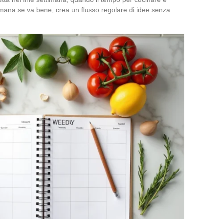
timana se va bene, crea un flusso regolare di idee senza