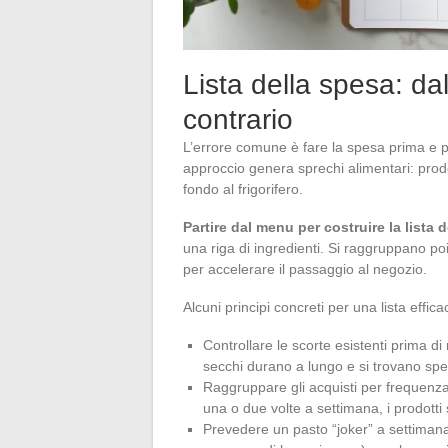
Lista della spesa: dal
contrario
L’errore comune è fare la spesa prima e 
approccio genera sprechi alimentari: prodo
fondo al frigorifero.
Partire dal menu per costruire la lista 
una riga di ingredienti. Si raggruppano poi 
per accelerare il passaggio al negozio.
Alcuni principi concreti per una lista effica
Controllare le scorte esistenti prima di 
secchi durano a lungo e si trovano spe
Raggruppare gli acquisti per frequenza:
una o due volte a settimana, i prodotti
Prevedere un pasto “joker” a settimana