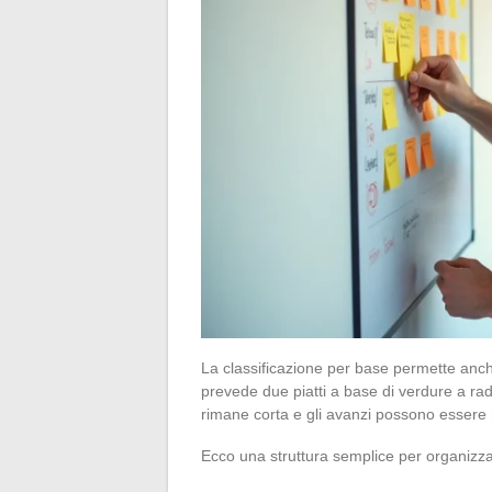
La classificazione per base permette anche
prevede due piatti a base di verdure a radic
rimane corta e gli avanzi possono essere ri
Ecco una struttura semplice per organizza