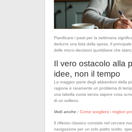
Pianificare i pasti per la settimana signifi
dedurre una lista della spesa. Il principa
delle micro-decisioni quotidiane che stan
Il vero ostacolo alla
idee, non il tempo
La maggior parte degli abbandoni della pia
ragione è raramente un problema di tempo:
una tabella vuota senza sapere cosa scriv
di un sollievo.
Vedi anche :
Come scegliere i migliori pro
Il riflesso classico consiste nel cercare nu
navigazione per un solo piatto scelto, sp