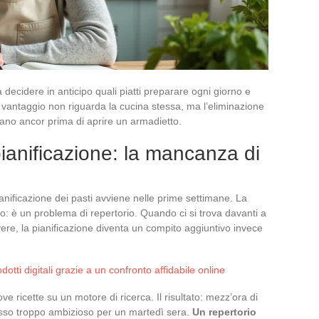
ca decidere in anticipo quali piatti preparare ogni giorno e
le vantaggio non riguarda la cucina stessa, ma l’eliminazione
cano ancor prima di aprire un armadietto.
 pianificazione: la mancanza di
nificazione dei pasti avviene nelle prime settimane. La
 è un problema di repertorio. Quando ci si trova davanti a
ere, la pianificazione diventa un compito aggiuntivo invece
dotti digitali grazie a un confronto affidabile online
ove ricette su un motore di ricerca. Il risultato: mezz’ora di
esso troppo ambizioso per un martedì sera.
Un repertorio