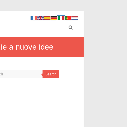
zie a nuove idee
Search