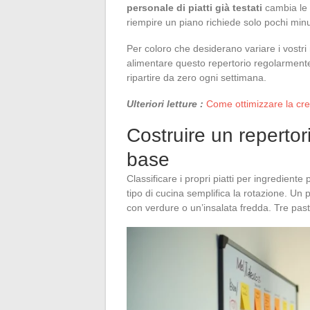
personale di piatti già testati
cambia le 
riempire un piano richiede solo pochi minu
Per coloro che desiderano variare i vostri
alimentare questo repertorio regolarmente
ripartire da zero ogni settimana.
Ulteriori letture :
Come ottimizzare la cres
Costruire un repertori
base
Classificare i propri piatti per ingrediente
tipo di cucina semplifica la rotazione. Un p
con verdure o un’insalata fredda. Tre pasti