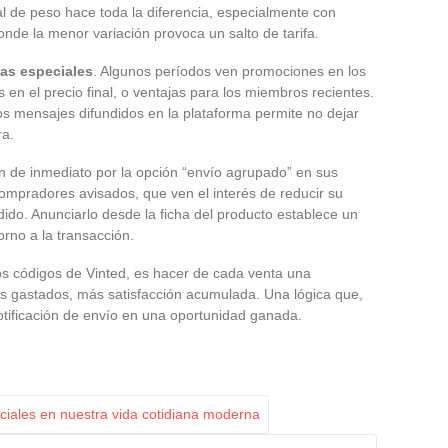
 de peso hace toda la diferencia, especialmente con
nde la menor variación provoca un salto de tarifa.
tas especiales
. Algunos períodos ven promociones en los
en el precio final, o ventajas para los miembros recientes.
los mensajes difundidos en la plataforma permite no dejar
ra.
 de inmediato por la opción “envío agrupado” en sus
compradores avisados, que ven el interés de reducir su
ido. Anunciarlo desde la ficha del producto establece un
orno a la transacción.
os códigos de Vinted, es hacer de cada venta una
s gastados, más satisfacción acumulada. Una lógica que,
tificación de envío en una oportunidad ganada.
ciales en nuestra vida cotidiana moderna