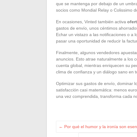
que se mantenga por debajo de un umbral
socios como Mondial Relay o Colissimo do
En ocasiones, Vinted también activa
ofer
gastos de envío, unos céntimos ahorrados 
Echar un vistazo a las notificaciones o a 
pasar una oportunidad de reducir la factu
Finalmente, algunos vendedores apuestan
anuncios. Esto atrae naturalmente a los 
cuenta global, mientras enriquecen su ped
clima de confianza y un diálogo sano en t
Optimizar sus gastos de envío, dominar l
satisfacción casi matemática: menos euro
una vez comprendida, transforma cada no
←
Por qué el humor y la ironía son esen