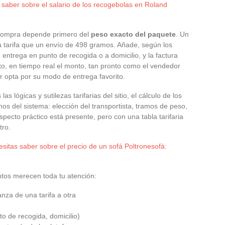
 saber sobre el salario de los recogebolas en Roland
 compra depende primero del
peso exacto del paquete
. Un
 tarifa que un envío de 498 gramos. Añade, según los
entrega en punto de recogida o a domicilio, y la factura
to, en tiempo real el monto, tan pronto como el vendedor
r opta por su modo de entrega favorito.
s lógicas y sutilezas tarifarias del sitio, el cálculo de los
nos del sistema: elección del transportista, tramos de peso,
pecto práctico está presente, pero con una tabla tarifaria
tro.
sitas saber sobre el precio de un sofá Poltronesofà:
ntos merecen toda tu atención:
anza de una tarifa a otra
o de recogida, domicilio)