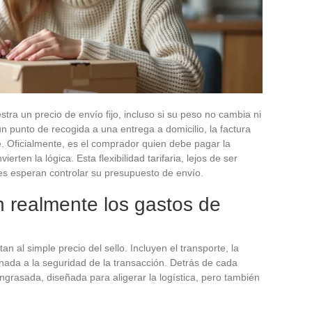
ra un precio de envío fijo, incluso si su peso no cambia ni
un punto de recogida a una entrega a domicilio, la factura
e. Oficialmente, es el comprador quien debe pagar la
erten la lógica. Esta flexibilidad tarifaria, lejos de ser
nes esperan controlar su presupuesto de envío.
 realmente los gastos de
an al simple precio del sello. Incluyen el transporte, la
inada a la seguridad de la transacción. Detrás de cada
grasada, diseñada para aligerar la logística, pero también