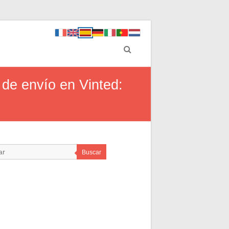
 de envío en Vinted:
Buscar