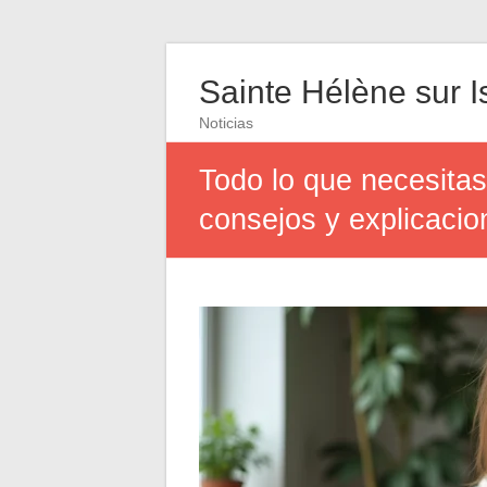
Sainte Hélène sur I
Noticias
Todo lo que necesitas
consejos y explicacio