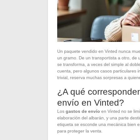
Un paquete vendido en Vinted nunca muest
un gramo. De un transportista a otro, de 
se transforma, a veces del simple al dobl
cuenta, pero algunos casos particulares invi
trivial, reserva muchas sorpresas a quie
¿A qué corresponden
envío en Vinted?
Los
gastos de envío
en Vinted no se limit
elaboración del albarán, y una parte dest
etiqueta se esconde una mecánica bien en
para proteger la venta.