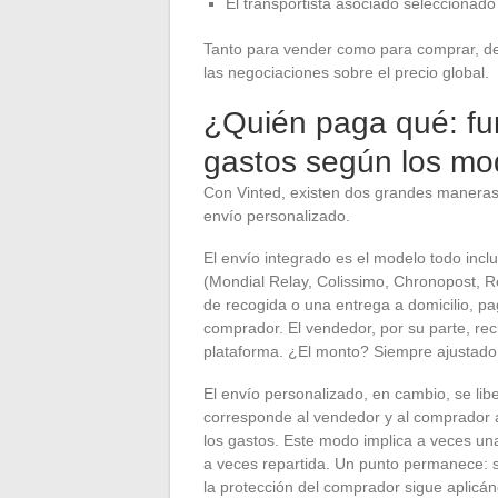
El transportista asociado seleccionado
Tanto para vender como para comprar, desci
las negociaciones sobre el precio global.
¿Quién paga qué: fun
gastos según los mo
Con Vinted, existen dos grandes maneras d
envío personalizado.
El envío integrado es el modelo todo incl
(Mondial Relay, Colissimo, Chronopost, Re
de recogida o una entrega a domicilio, pag
comprador. El vendedor, por su parte, re
plataforma. ¿El monto? Siempre ajustado 
El envío personalizado, en cambio, se lib
corresponde al vendedor y al comprador ac
los gastos. Este modo implica a veces un
a veces repartida. Un punto permanece: s
la protección del comprador sigue aplicá