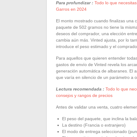
Para profundizar :
Todo lo que necesitas
Garros en 2024
El monto mostrado cuando finalizas una
paquete de 502 gramos no tiene la misma
deseos del comprador, una elección entre 
cambia aún más. Vinted ajusta, por lo tan
introduce el peso estimado y el comprado
Para aquellos que quieren entender todas la
gastos de envío de Vinted revela los arca
generación automática de albaranes. El as
que varía en silencio de un parámetro a o
Lectura recomendada :
Todo lo que nece
consejos y rangos de precios
Antes de validar una venta, cuatro eleme
El peso del paquete, que inclina la bal
La destino (Francia o extranjero)
El modo de entrega seleccionado (punt