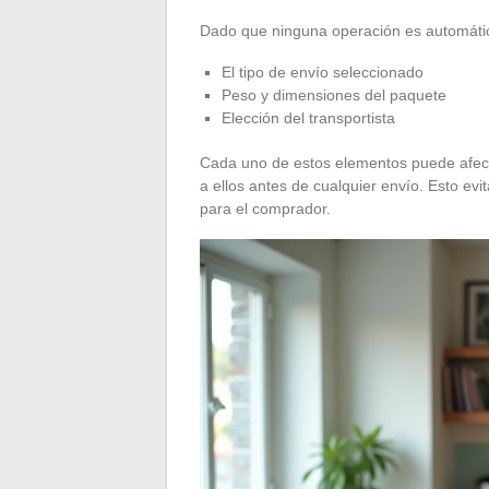
Dado que ninguna operación es automática
El tipo de envío seleccionado
Peso y dimensiones del paquete
Elección del transportista
Cada uno de estos elementos puede afectar
a ellos antes de cualquier envío. Esto e
para el comprador.