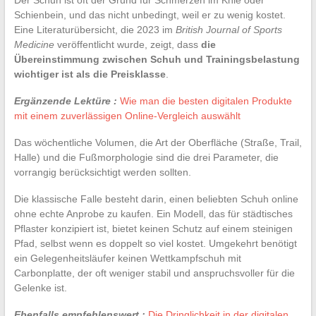
Schienbein, und das nicht unbedingt, weil er zu wenig kostet.
Eine Literaturübersicht, die 2023 im
British Journal of Sports
Medicine
veröffentlicht wurde, zeigt, dass
die
Übereinstimmung zwischen Schuh und Trainingsbelastung
wichtiger ist als die Preisklasse
.
Ergänzende Lektüre :
Wie man die besten digitalen Produkte
mit einem zuverlässigen Online-Vergleich auswählt
Das wöchentliche Volumen, die Art der Oberfläche (Straße, Trail,
Halle) und die Fußmorphologie sind die drei Parameter, die
vorrangig berücksichtigt werden sollten.
Die klassische Falle besteht darin, einen beliebten Schuh online
ohne echte Anprobe zu kaufen. Ein Modell, das für städtisches
Pflaster konzipiert ist, bietet keinen Schutz auf einem steinigen
Pfad, selbst wenn es doppelt so viel kostet. Umgekehrt benötigt
ein Gelegenheitsläufer keinen Wettkampfschuh mit
Carbonplatte, der oft weniger stabil und anspruchsvoller für die
Gelenke ist.
Ebenfalls empfehlenswert :
Die Dringlichkeit in der digitalen