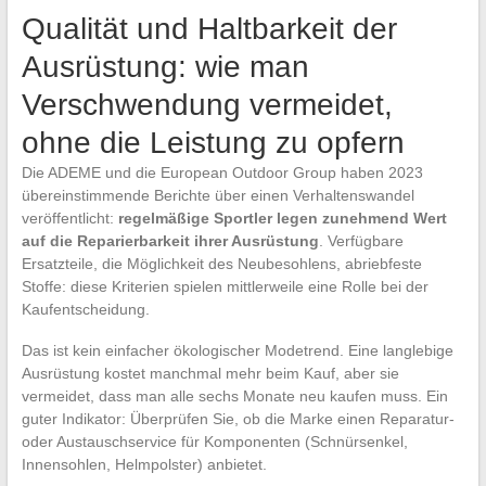
Qualität und Haltbarkeit der
Ausrüstung: wie man
Verschwendung vermeidet,
ohne die Leistung zu opfern
Die ADEME und die European Outdoor Group haben 2023
übereinstimmende Berichte über einen Verhaltenswandel
veröffentlicht:
regelmäßige Sportler legen zunehmend Wert
auf die Reparierbarkeit ihrer Ausrüstung
. Verfügbare
Ersatzteile, die Möglichkeit des Neubesohlens, abriebfeste
Stoffe: diese Kriterien spielen mittlerweile eine Rolle bei der
Kaufentscheidung.
Das ist kein einfacher ökologischer Modetrend. Eine langlebige
Ausrüstung kostet manchmal mehr beim Kauf, aber sie
vermeidet, dass man alle sechs Monate neu kaufen muss. Ein
guter Indikator: Überprüfen Sie, ob die Marke einen Reparatur-
oder Austauschservice für Komponenten (Schnürsenkel,
Innensohlen, Helmpolster) anbietet.