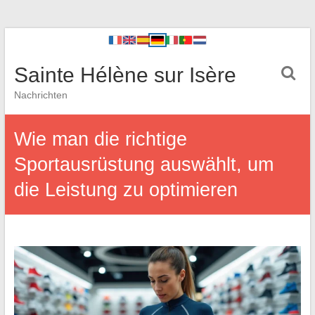
Sainte Hélène sur Isère
Nachrichten
Wie man die richtige
Sportausrüstung auswählt, um
die Leistung zu optimieren