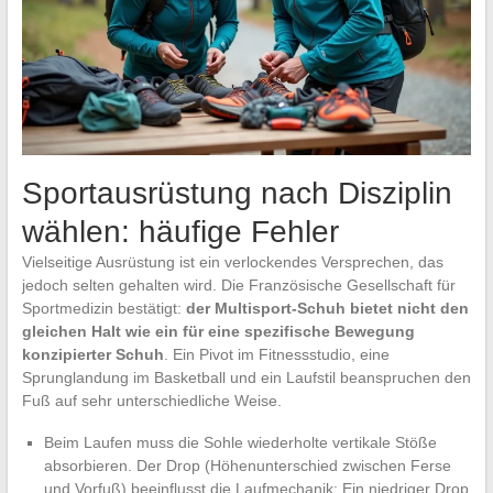
Sportausrüstung nach Disziplin
wählen: häufige Fehler
Vielseitige Ausrüstung ist ein verlockendes Versprechen, das
jedoch selten gehalten wird. Die Französische Gesellschaft für
Sportmedizin bestätigt:
der Multisport-Schuh bietet nicht den
gleichen Halt wie ein für eine spezifische Bewegung
konzipierter Schuh
. Ein Pivot im Fitnessstudio, eine
Sprunglandung im Basketball und ein Laufstil beanspruchen den
Fuß auf sehr unterschiedliche Weise.
Beim Laufen muss die Sohle wiederholte vertikale Stöße
absorbieren. Der Drop (Höhenunterschied zwischen Ferse
und Vorfuß) beeinflusst die Laufmechanik: Ein niedriger Drop