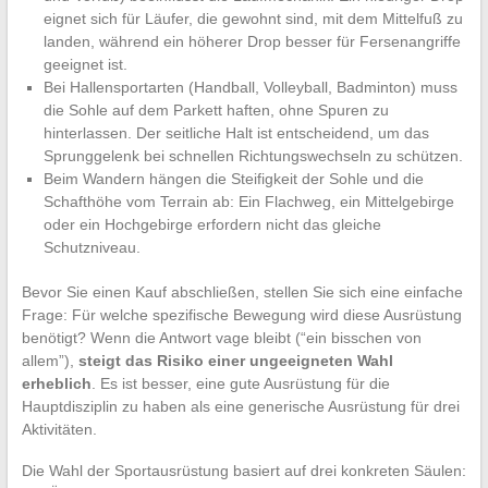
eignet sich für Läufer, die gewohnt sind, mit dem Mittelfuß zu
landen, während ein höherer Drop besser für Fersenangriffe
geeignet ist.
Bei Hallensportarten (Handball, Volleyball, Badminton) muss
die Sohle auf dem Parkett haften, ohne Spuren zu
hinterlassen. Der seitliche Halt ist entscheidend, um das
Sprunggelenk bei schnellen Richtungswechseln zu schützen.
Beim Wandern hängen die Steifigkeit der Sohle und die
Schafthöhe vom Terrain ab: Ein Flachweg, ein Mittelgebirge
oder ein Hochgebirge erfordern nicht das gleiche
Schutzniveau.
Bevor Sie einen Kauf abschließen, stellen Sie sich eine einfache
Frage: Für welche spezifische Bewegung wird diese Ausrüstung
benötigt? Wenn die Antwort vage bleibt (“ein bisschen von
allem”),
steigt das Risiko einer ungeeigneten Wahl
erheblich
. Es ist besser, eine gute Ausrüstung für die
Hauptdisziplin zu haben als eine generische Ausrüstung für drei
Aktivitäten.
Die Wahl der Sportausrüstung basiert auf drei konkreten Säulen: