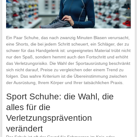
Ein Paar Schuhe, das nach zwanzig Minuten Blasen verursacht,
eine Shorts, die bei jedem Schritt scheuert, ein Schläger, der zu
schwer für das Handgelenk ist: ungeeignetes Material trübt nicht
nur den Spaß, sondern hemmt auch den Fortschritt und erhöht
das Verletzungsrisiko. Die Wahl der Sportausrüstung beschränkt
sich nicht darauf, Preise zu vergleichen oder einem Trend zu
folgen. Das wahre Kriterium ist die Übereinstimmung zwischen
der Ausrüstung, Ihrem Körper und Ihrer tatsächlichen Praxis.
Sport Schuhe: die Wahl, die
alles für die
Verletzungsprävention
verändert
Der Schuh ist oft der Grund für Schmerzen im Knie oder