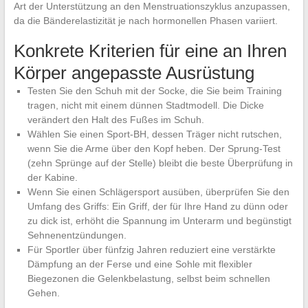
Art der Unterstützung an den Menstruationszyklus anzupassen,
da die Bänderelastizität je nach hormonellen Phasen variiert.
Konkrete Kriterien für eine an Ihren
Körper angepasste Ausrüstung
Testen Sie den Schuh mit der Socke, die Sie beim Training
tragen, nicht mit einem dünnen Stadtmodell. Die Dicke
verändert den Halt des Fußes im Schuh.
Wählen Sie einen Sport-BH, dessen Träger nicht rutschen,
wenn Sie die Arme über den Kopf heben. Der Sprung-Test
(zehn Sprünge auf der Stelle) bleibt die beste Überprüfung in
der Kabine.
Wenn Sie einen Schlägersport ausüben, überprüfen Sie den
Umfang des Griffs: Ein Griff, der für Ihre Hand zu dünn oder
zu dick ist, erhöht die Spannung im Unterarm und begünstigt
Sehnenentzündungen.
Für Sportler über fünfzig Jahren reduziert eine verstärkte
Dämpfung an der Ferse und eine Sohle mit flexibler
Biegezonen die Gelenkbelastung, selbst beim schnellen
Gehen.