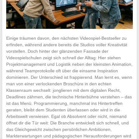
Einige träumen davon, den nächsten Videospiel-Bestseller zu
erfinden, während andere bereits die Studios voller Kreativität
vorstellen. Doch hinter der glänzenden Fassade der
Videospielschulen zeigt sich schnell der Alltag: Hier stehen
Projektmanagement und Logistik neben der kleinsten Animation,
während Teamprotokolle oft über die einsame Inspiration
dominieren. Der Unterschied ist frappierend. Man lernt es, wenn
man von einer verlockenden Broschüre in den echten
Klassenraum wechselt: jonglieren mit dem digitalen Recht,
Deadlines zähmen, die technische Hinterbühne verstehen – das
ist das Menü. Programmierung, manchmal ins Hintertreffen
geraten, bleibt dem Studenten überlassen oder wird in die
Arbeitswelt verwiesen. Egal ob Absolvent oder nicht, niemand
öffnet dir die Tür weit: Die Branche entwickelt sich schnell, und
das Gleichgewicht zwischen persönlichen Ambitionen,
Markterwartungen und pädagogischen Herausforderungen wird