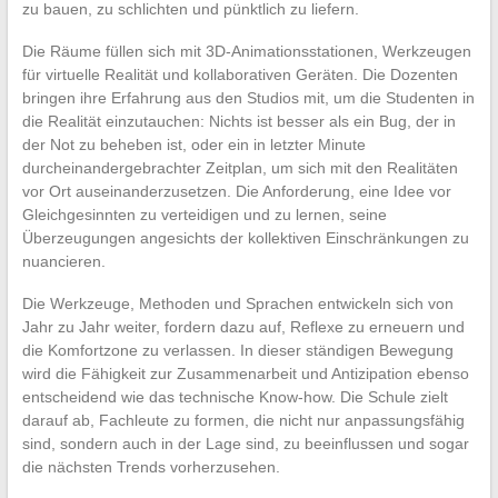
zu bauen, zu schlichten und pünktlich zu liefern.
Die Räume füllen sich mit 3D-Animationsstationen, Werkzeugen
für virtuelle Realität und kollaborativen Geräten. Die Dozenten
bringen ihre Erfahrung aus den Studios mit, um die Studenten in
die Realität einzutauchen: Nichts ist besser als ein Bug, der in
der Not zu beheben ist, oder ein in letzter Minute
durcheinandergebrachter Zeitplan, um sich mit den Realitäten
vor Ort auseinanderzusetzen. Die Anforderung, eine Idee vor
Gleichgesinnten zu verteidigen und zu lernen, seine
Überzeugungen angesichts der kollektiven Einschränkungen zu
nuancieren.
Die Werkzeuge, Methoden und Sprachen entwickeln sich von
Jahr zu Jahr weiter, fordern dazu auf, Reflexe zu erneuern und
die Komfortzone zu verlassen. In dieser ständigen Bewegung
wird die Fähigkeit zur Zusammenarbeit und Antizipation ebenso
entscheidend wie das technische Know-how. Die Schule zielt
darauf ab, Fachleute zu formen, die nicht nur anpassungsfähig
sind, sondern auch in der Lage sind, zu beeinflussen und sogar
die nächsten Trends vorherzusehen.