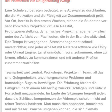
die Plattformen zur Neugestaltung zwingt
Eine Schule zu betreten bedeutet, eine Auswahl zu durchlaufen,
die die Motivation und die Fähigkeit zur Zusammenarbeit prüft.
Vor Ort, bereits in den ersten Wochen, stehen die Studenten vor
sehr konkreten Projekten: virtuelle Realität,
Prototypenerstellung, dynamisches Projektmanagement – alles
unter der Aufsicht von Fachleuten, die in der Branche aktiv sind.
Das Tempo ist vorgegeben, Stressmanagement schnell
unverzichtbar, und jeder arbeitet mit Referenzsoftware wie Unity
oder Unreal Engine. Es ist unmöglich, voranzukommen, ohne zu
lernen, effektiv zu kommunizieren und mit anderen Profilen
zusammenzuarbeiten.
Teamarbeit wird zentral. Workshops, Projekte im Team: all das
sind Gelegenheiten, unvorhergesehene Probleme und
hartnäckige Bugs zu bewältigen. Die Erfahrung fördert die
Fähigkeit, nach einem Misserfolg zurückzuschlagen und Kritik in
Fortschritt umzuwandeln. Im Laufe der Sitzungen begreift jeder,
dass die Schlüsselkompetenzen der Videospielschulen nicht auf
reiner Technik basieren. Man muss sich anpassen, innovieren
und mit dieser Branche umgehen können, die sich niemals