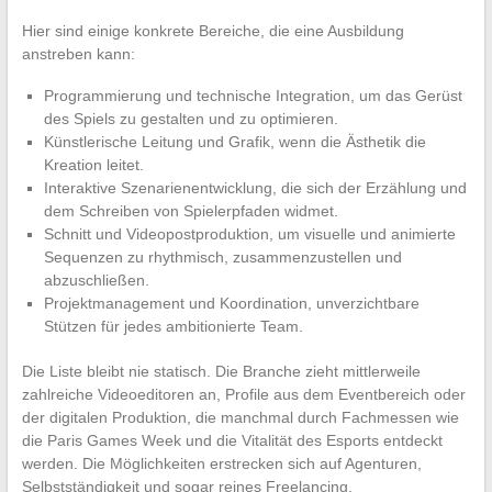
Hier sind einige konkrete Bereiche, die eine Ausbildung
anstreben kann:
Programmierung und technische Integration, um das Gerüst
des Spiels zu gestalten und zu optimieren.
Künstlerische Leitung und Grafik, wenn die Ästhetik die
Kreation leitet.
Interaktive Szenarienentwicklung, die sich der Erzählung und
dem Schreiben von Spielerpfaden widmet.
Schnitt und Videopostproduktion, um visuelle und animierte
Sequenzen zu rhythmisch, zusammenzustellen und
abzuschließen.
Projektmanagement und Koordination, unverzichtbare
Stützen für jedes ambitionierte Team.
Die Liste bleibt nie statisch. Die Branche zieht mittlerweile
zahlreiche Videoeditoren an, Profile aus dem Eventbereich oder
der digitalen Produktion, die manchmal durch Fachmessen wie
die Paris Games Week und die Vitalität des Esports entdeckt
werden. Die Möglichkeiten erstrecken sich auf Agenturen,
Selbstständigkeit und sogar reines Freelancing.