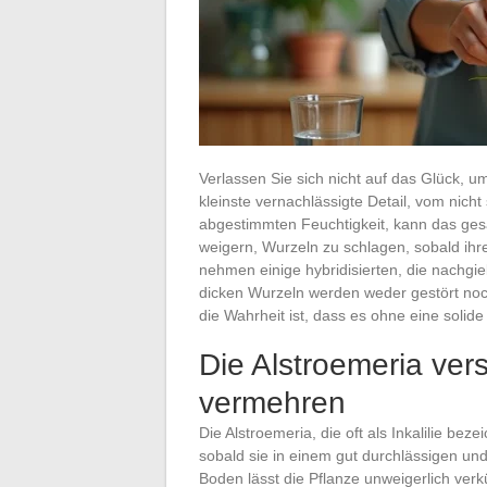
Verlassen Sie sich nicht auf das Glück, u
kleinste vernachlässigte Detail, vom nich
abgestimmten Feuchtigkeit, kann das ges
weigern, Wurzeln zu schlagen, sobald ihr
nehmen einige hybridisierten, die nachgieb
dicken Wurzeln werden weder gestört noch
die Wahrheit ist, dass es ohne eine solid
Die Alstroemeria ver
vermehren
Die Alstroemeria, die oft als Inkalilie be
sobald sie in einem gut durchlässigen un
Boden lässt die Pflanze unweigerlich ver