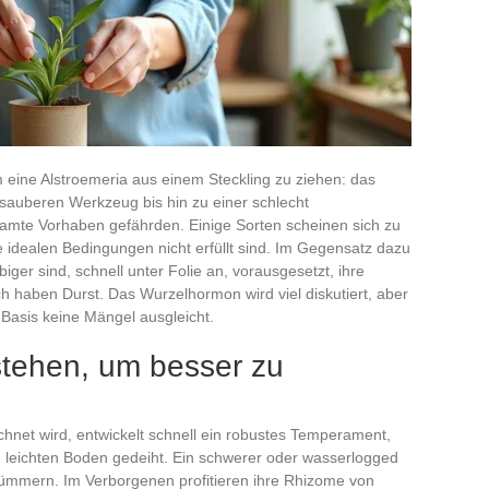
m eine Alstroemeria aus einem Steckling zu ziehen: das
t sauberen Werkzeug bis hin zu einer schlecht
amte Vorhaben gefährden. Einige Sorten scheinen sich zu
e idealen Bedingungen nicht erfüllt sind. Im Gegensatz dazu
iger sind, schnell unter Folie an, vorausgesetzt, ihre
 haben Durst. Das Wurzelhormon wird viel diskutiert, aber
e Basis keine Mängel ausgleicht.
stehen, um besser zu
zeichnet wird, entwickelt schnell ein robustes Temperament,
d leichten Boden gedeiht. Ein schwerer oder wasserlogged
kümmern. Im Verborgenen profitieren ihre Rhizome von