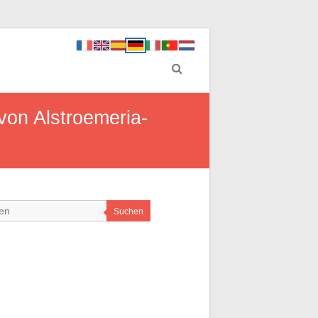
von Alstroemeria-
Suchen