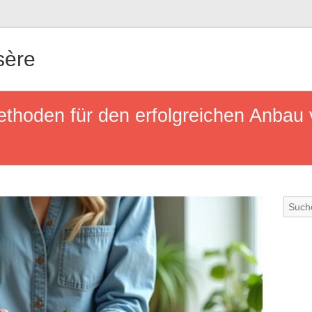
sère
ethoden für den erfolgreichen Anbau 