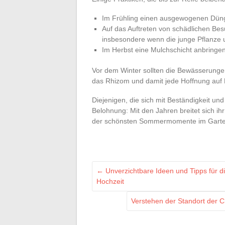
Im Frühling einen ausgewogenen Dünge
Auf das Auftreten von schädlichen Bes
insbesondere wenn die junge Pflanze u
Im Herbst eine Mulchschicht anbringen,
Vor dem Winter sollten die Bewässerungen
das Rhizom und damit jede Hoffnung auf 
Diejenigen, die sich mit Beständigkeit u
Belohnung: Mit den Jahren breitet sich ih
der schönsten Sommermomente im Garte
←
Unverzichtbare Ideen und Tipps für di
Hochzeit
Verstehen der Standort der 