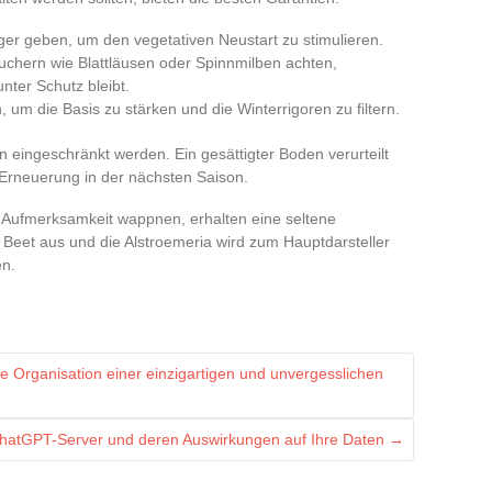
r geben, um den vegetativen Neustart zu stimulieren.
uchern wie Blattläusen oder Spinnmilben achten,
nter Schutz bleibt.
 um die Basis zu stärken und die Winterrigoren zu filtern.
 eingeschränkt werden. Ein gesättigter Boden verurteilt
Erneuerung in der nächsten Saison.
nd Aufmerksamkeit wappnen, erhalten eine seltene
r Beet aus und die Alstroemeria wird zum Hauptdarsteller
n.
e Organisation einer einzigartigen und unvergesslichen
ChatGPT-Server und deren Auswirkungen auf Ihre Daten
→