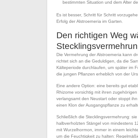
bestimmten Situation und dem Alter de
Es ist besser, Schritt für Schritt vorzuge
Erfolg der Alstroemeria im Garten.
Den richtigen Weg wä
Stecklingsvermehru
Die Vermehrung der Alstroemeria kann dre
richtet sich an die Geduldigen, da die 
Kälteperiode durchlaufen, um später im F
die jungen Pflanzen erheblich von der Ur
Eine andere Option: eine bereits gut etabl
Rhizome vorsichtig mit ihren zugehörigen
verlangsamt den Neustart oder stoppt ihn 
einen Klon der Ausgangspflanze zu erhalt
Schließlich die Stecklingsvermehrung: si
halbverholzten Stängel von mindestens 1
mit Wurzelhormon, immer in einem leicht
um die Feuchtigkeit zu halten: Regelmäßig