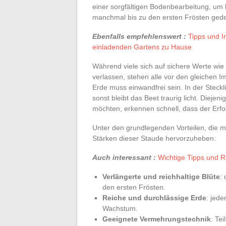
einer sorgfältigen Bodenbearbeitung, um b
manchmal bis zu den ersten Frösten ged
Ebenfalls empfehlenswert :
Tipps und I
einladenden Gartens zu Hause
Während viele sich auf sichere Werte wie
verlassen, stehen alle vor den gleichen I
Erde muss einwandfrei sein. In der Steck
sonst bleibt das Beet traurig licht. Diejen
möchten, erkennen schnell, dass der Erfo
Unter den grundlegenden Vorteilen, die m
Stärken dieser Staude hervorzuheben:
Auch interessant :
Wichtige Tipps und R
Verlängerte und reichhaltige Blüte
:
den ersten Frösten.
Reiche und durchlässige Erde
: jede
Wachstum.
Geeignete Vermehrungstechnik
: Te