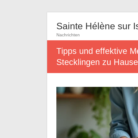
Sainte Hélène sur I
Nachrichten
Tipps und effektive M
Stecklingen zu Hause