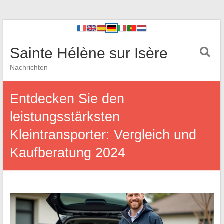
Sainte Hélène sur Isère
Nachrichten
Entdecken Sie den
leistungsstärksten
Kleintransporter: Vergleich und
Kaufberatung 2024