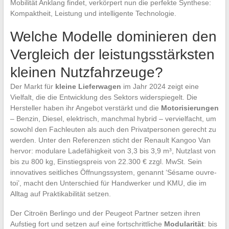
Mobilität Anklang findet, verkörpert nun die perfekte Synthese:
Kompaktheit, Leistung und intelligente Technologie.
Welche Modelle dominieren den
Vergleich der leistungsstärksten
kleinen Nutzfahrzeuge?
Der Markt für
kleine Lieferwagen
im Jahr 2024 zeigt eine
Vielfalt, die die Entwicklung des Sektors widerspiegelt. Die
Hersteller haben ihr Angebot verstärkt und die
Motorisierungen
– Benzin, Diesel, elektrisch, manchmal hybrid – vervielfacht, um
sowohl den Fachleuten als auch den Privatpersonen gerecht zu
werden. Unter den Referenzen sticht der Renault Kangoo Van
hervor: modulare Ladefähigkeit von 3,3 bis 3,9 m³, Nutzlast von
bis zu 800 kg, Einstiegspreis von 22.300 € zzgl. MwSt. Sein
innovatives seitliches Öffnungssystem, genannt ‘Sésame ouvre-
toi’, macht den Unterschied für Handwerker und KMU, die im
Alltag auf Praktikabilität setzen.
Der Citroën Berlingo und der Peugeot Partner setzen ihren
Aufstieg fort und setzen auf eine fortschrittliche
Modularität
: bis