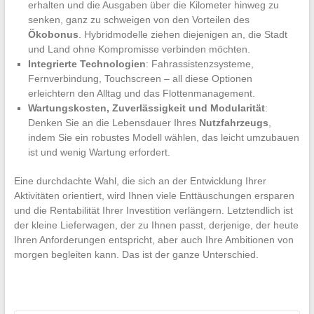
erhalten und die Ausgaben über die Kilometer hinweg zu
senken, ganz zu schweigen von den Vorteilen des
Ökobonus
. Hybridmodelle ziehen diejenigen an, die Stadt
und Land ohne Kompromisse verbinden möchten.
Integrierte Technologien
: Fahrassistenzsysteme,
Fernverbindung, Touchscreen – all diese Optionen
erleichtern den Alltag und das Flottenmanagement.
Wartungskosten, Zuverlässigkeit und Modularität
:
Denken Sie an die Lebensdauer Ihres
Nutzfahrzeugs
,
indem Sie ein robustes Modell wählen, das leicht umzubauen
ist und wenig Wartung erfordert.
Eine durchdachte Wahl, die sich an der Entwicklung Ihrer
Aktivitäten orientiert, wird Ihnen viele Enttäuschungen ersparen
und die Rentabilität Ihrer Investition verlängern. Letztendlich ist
der kleine Lieferwagen, der zu Ihnen passt, derjenige, der heute
Ihren Anforderungen entspricht, aber auch Ihre Ambitionen von
morgen begleiten kann. Das ist der ganze Unterschied.