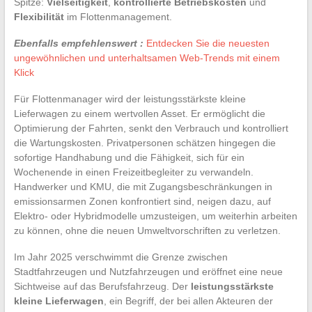
Spitze:
Vielseitigkeit
,
kontrollierte Betriebskosten
und
Flexibilität
im Flottenmanagement.
Ebenfalls empfehlenswert :
Entdecken Sie die neuesten
ungewöhnlichen und unterhaltsamen Web-Trends mit einem
Klick
Für Flottenmanager wird der leistungsstärkste kleine
Lieferwagen zu einem wertvollen Asset. Er ermöglicht die
Optimierung der Fahrten, senkt den Verbrauch und kontrolliert
die Wartungskosten. Privatpersonen schätzen hingegen die
sofortige Handhabung und die Fähigkeit, sich für ein
Wochenende in einen Freizeitbegleiter zu verwandeln.
Handwerker und KMU, die mit Zugangsbeschränkungen in
emissionsarmen Zonen konfrontiert sind, neigen dazu, auf
Elektro- oder Hybridmodelle umzusteigen, um weiterhin arbeiten
zu können, ohne die neuen Umweltvorschriften zu verletzen.
Im Jahr 2025 verschwimmt die Grenze zwischen
Stadtfahrzeugen und Nutzfahrzeugen und eröffnet eine neue
Sichtweise auf das Berufsfahrzeug. Der
leistungsstärkste
kleine Lieferwagen
, ein Begriff, der bei allen Akteuren der