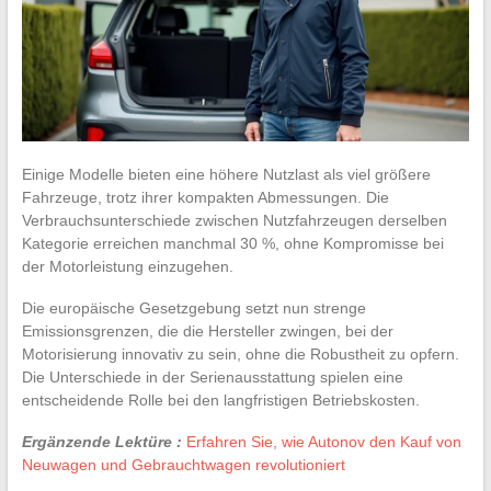
Einige Modelle bieten eine höhere Nutzlast als viel größere
Fahrzeuge, trotz ihrer kompakten Abmessungen. Die
Verbrauchsunterschiede zwischen Nutzfahrzeugen derselben
Kategorie erreichen manchmal 30 %, ohne Kompromisse bei
der Motorleistung einzugehen.
Die europäische Gesetzgebung setzt nun strenge
Emissionsgrenzen, die die Hersteller zwingen, bei der
Motorisierung innovativ zu sein, ohne die Robustheit zu opfern.
Die Unterschiede in der Serienausstattung spielen eine
entscheidende Rolle bei den langfristigen Betriebskosten.
Ergänzende Lektüre :
Erfahren Sie, wie Autonov den Kauf von
Neuwagen und Gebrauchtwagen revolutioniert