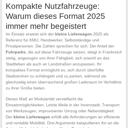
Kompakte Nutzfahrzeuge:
Warum dieses Format 2025
immer mehr begeistert
Im Einsatz erweist sich der
kleine Lieferwagen
2025 als
Referenz für KMU, Handwerker, Selbstständige und
Privatpersonen. Die Zahlen sprechen für sich: Der Anteil der
Fuhrparks
, die auf diese Fahrzeuge setzen, steigt in Frankreich
stetig, angezogen von ihrer Fähigkeit, sich sowohl an das
Stadtleben als auch an Landstraßen anzupassen. Ihr
kompaktes Format ermöglicht es, sich durch überfüllte
Stadtzentren zu schlängeln und zu parken, während sie
gleichzeitig einen überraschend großen Laderaum im Verhältnis
zu ihrer Größe bieten.
Dieses Maß an Modularität vervielfacht die
Einsatzmöglichkeiten. Letzte Meile in der Innenstadt, Transport
von Werkzeugen, improvisierter Umzug oder Nebentätigkeit:
Der
kleine Lieferwagen
erfüllt alle Anforderungen an effiziente
und rentable Mobilität. Drei Argumente katapultieren ihn an die