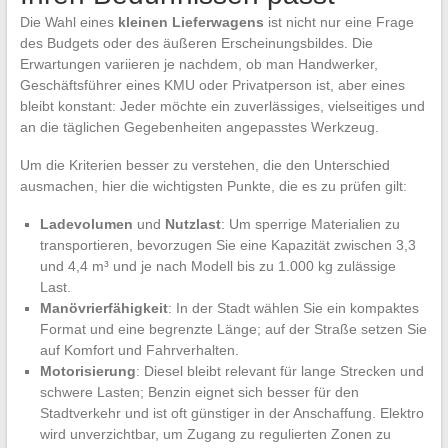
Die Wahl eines
kleinen Lieferwagens
ist nicht nur eine Frage
des Budgets oder des äußeren Erscheinungsbildes. Die
Erwartungen variieren je nachdem, ob man Handwerker,
Geschäftsführer eines KMU oder Privatperson ist, aber eines
bleibt konstant: Jeder möchte ein zuverlässiges, vielseitiges und
an die täglichen Gegebenheiten angepasstes Werkzeug.
Um die Kriterien besser zu verstehen, die den Unterschied
ausmachen, hier die wichtigsten Punkte, die es zu prüfen gilt:
Ladevolumen
und
Nutzlast
: Um sperrige Materialien zu
transportieren, bevorzugen Sie eine Kapazität zwischen 3,3
und 4,4 m³ und je nach Modell bis zu 1.000 kg zulässige
Last.
Manövrierfähigkeit
: In der Stadt wählen Sie ein kompaktes
Format und eine begrenzte Länge; auf der Straße setzen Sie
auf Komfort und Fahrverhalten.
Motorisierung
: Diesel bleibt relevant für lange Strecken und
schwere Lasten; Benzin eignet sich besser für den
Stadtverkehr und ist oft günstiger in der Anschaffung. Elektro
wird unverzichtbar, um Zugang zu regulierten Zonen zu