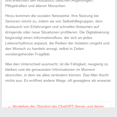
und erleichtert den Austausch zwischen Angehörigen,
Pflegekräften und älteren Menschen.
Hinzu kommen die sozialen Netzwerke: Ihre Nutzung bei
Senioren nimmt zu, indem sie von Selbsthilfegruppen, dem
Austausch von Erfahrungen und schnellen Antworten auf
dringende oder neue Situationen profitieren. Die Digitalisierung
begünstigt einen Informationsfluss, der sich an jedes
Lebensrhythmus anpasst, die Risiken der Isolation umgeht und
den Wunsch zu handeln anregt, selbst in Zeiten
vorübergehender Fragilität.
Was den Unterschied ausmacht, ist die Fähigkeit, neugierig zu
bleiben und die genauesten Informationen im Moment
abzurufen, in dem sie alles verändern können. Das Alter löscht
nichts aus: Es eröffnet andere Wege, oft gewagtere als erwartet.
←
Verstehen der Standort der ChatGPT-Server und deren
Auswirkungen auf Ihre Daten