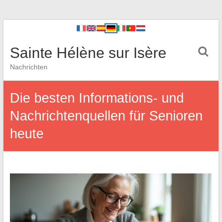
Sainte Hélène sur Isère
Nachrichten
Die besten Informations- und
Nachrichtenquellen für Senioren
heute