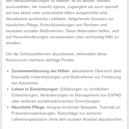
den Herausforderungen zu bleiben, ist es besser, Medien
auszuwählen, die sowohl rigoros, zugänglich als auch speziell
auf das aktive oder unterstützte Altern ausgerichtet sind.
Aktualisierte praktische Leitfäden, tiefgehende Dossiers zur
häuslichen Pflege, Entschlüsselungen von Rechten und
neuesten sozialen Maßnahmen: Diese Materialien helfen, sich
auf Herausforderungen vorzubereiten oder rechtzeitig Hilfe zu
erhalten.
Um die Schlüsselthemen abzudecken, behandeln diese
Ressourcen mehrere wichtige Punkte:
Zusammenfassung der Hilfen
: aktualisierte Übersicht über
finanzielle Unterstützungen und Maßnahmen zur Förderung
der Autonomie.
Leben in Einrichtungen
: Erklärungen zu rechtlichen
Entwicklungen, Veränderungen im Management von EHPAD
oder anderen sozialmedizinischen Einrichtungen.
Häusliche Pflege
: Analyse konkreter Beispiele, Tutorials zu
Präventionswerkzeugen, Ratschläge zur sicheren
Lebensorganisation ohne den sozialen Kontakt abzubrechen.