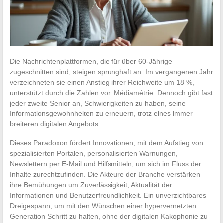
Die Nachrichtenplattformen, die für über 60-Jährige
zugeschnitten sind, steigen sprunghaft an: Im vergangenen Jahr
verzeichneten sie einen Anstieg ihrer Reichweite um 18 %,
unterstützt durch die Zahlen von Médiamétrie. Dennoch gibt fast
jeder zweite Senior an, Schwierigkeiten zu haben, seine
Informationsgewohnheiten zu erneuern, trotz eines immer
breiteren digitalen Angebots.
Dieses Paradoxon fördert Innovationen, mit dem Aufstieg von
spezialisierten Portalen, personalisierten Warnungen,
Newslettern per E-Mail und Hilfsmitteln, um sich im Fluss der
Inhalte zurechtzufinden. Die Akteure der Branche verstärken
ihre Bemühungen um Zuverlässigkeit, Aktualität der
Informationen und Benutzerfreundlichkeit. Ein unverzichtbares
Dreigespann, um mit den Wünschen einer hypervernetzten
Generation Schritt zu halten, ohne der digitalen Kakophonie zu