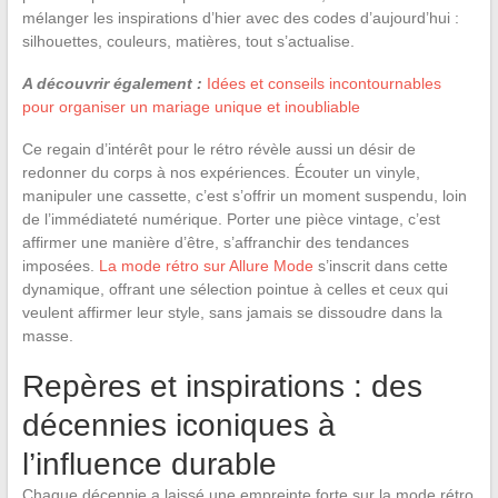
mélanger les inspirations d’hier avec des codes d’aujourd’hui :
silhouettes, couleurs, matières, tout s’actualise.
A découvrir également :
Idées et conseils incontournables
pour organiser un mariage unique et inoubliable
Ce regain d’intérêt pour le rétro révèle aussi un désir de
redonner du corps à nos expériences. Écouter un vinyle,
manipuler une cassette, c’est s’offrir un moment suspendu, loin
de l’immédiateté numérique. Porter une pièce vintage, c’est
affirmer une manière d’être, s’affranchir des tendances
imposées.
La mode rétro sur Allure Mode
s’inscrit dans cette
dynamique, offrant une sélection pointue à celles et ceux qui
veulent affirmer leur style, sans jamais se dissoudre dans la
masse.
Repères et inspirations : des
décennies iconiques à
l’influence durable
Chaque décennie a laissé une empreinte forte sur la mode rétro