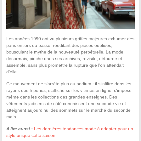
Les années 1990 ont vu plusieurs griffes majeures exhumer des
pans entiers du passé, rééditant des pièces oubliées,
bousculant le mythe de la nouveauté perpétuelle. La mode,
désormais, pioche dans ses archives, revisite, détourne et
assemble, sans plus promettre la rupture que l’on attendait
d’elle.
Ce mouvement ne s’arrête plus au podium : il s’infiltre dans les
rayons des friperies, s’affiche sur les vitrines en ligne, s’impose
même dans les collections des grandes enseignes. Des
vêtements jadis mis de côté connaissent une seconde vie et
atteignent aujourd’hui des sommets sur le marché du seconde
main.
A lire aussi :
Les dernières tendances mode à adopter pour un
style unique cette saison