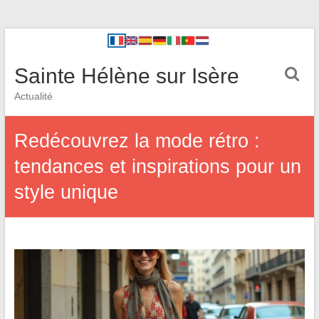
Sainte Hélène sur Isère
Actualité
Redécouvrez la mode rétro :
tendances et inspirations pour un
style unique