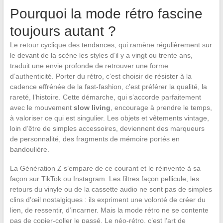
Pourquoi la mode rétro fascine
toujours autant ?
Le retour cyclique des tendances, qui ramène régulièrement sur
le devant de la scène les styles d’il y a vingt ou trente ans,
traduit une envie profonde de retrouver une forme
d’authenticité. Porter du rétro, c’est choisir de résister à la
cadence effrénée de la fast-fashion, c’est préférer la qualité, la
rareté, l’histoire. Cette démarche, qui s’accorde parfaitement
avec le mouvement
slow living
, encourage à prendre le temps,
à valoriser ce qui est singulier. Les objets et vêtements vintage,
loin d’être de simples accessoires, deviennent des marqueurs
de personnalité, des fragments de mémoire portés en
bandoulière.
La Génération Z s’empare de ce courant et le réinvente à sa
façon sur TikTok ou Instagram. Les filtres façon pellicule, les
retours du vinyle ou de la cassette audio ne sont pas de simples
clins d’œil nostalgiques : ils expriment une volonté de créer du
lien, de ressentir, d’incarner. Mais la mode rétro ne se contente
pas de copier-coller le passé. Le néo-rétro, c’est l’art de