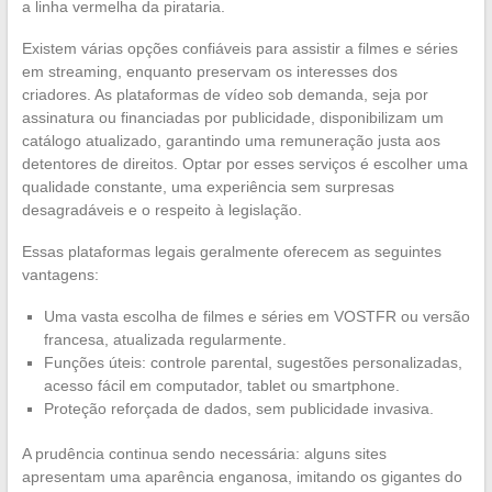
a linha vermelha da pirataria.
Existem várias opções confiáveis para assistir a filmes e séries
em streaming, enquanto preservam os interesses dos
criadores. As plataformas de vídeo sob demanda, seja por
assinatura ou financiadas por publicidade, disponibilizam um
catálogo atualizado, garantindo uma remuneração justa aos
detentores de direitos. Optar por esses serviços é escolher uma
qualidade constante, uma experiência sem surpresas
desagradáveis e o respeito à legislação.
Essas plataformas legais geralmente oferecem as seguintes
vantagens:
Uma vasta escolha de filmes e séries em VOSTFR ou versão
francesa, atualizada regularmente.
Funções úteis: controle parental, sugestões personalizadas,
acesso fácil em computador, tablet ou smartphone.
Proteção reforçada de dados, sem publicidade invasiva.
A prudência continua sendo necessária: alguns sites
apresentam uma aparência enganosa, imitando os gigantes do