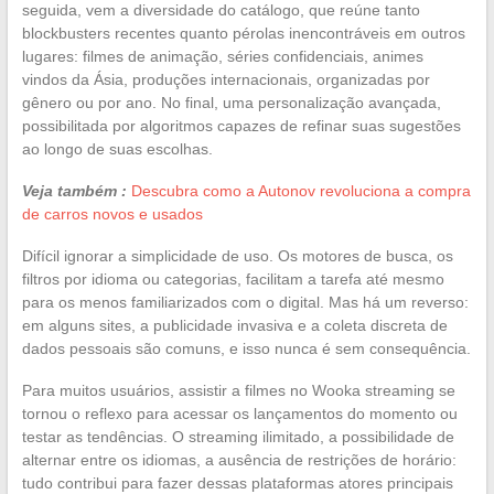
seguida, vem a diversidade do catálogo, que reúne tanto
blockbusters recentes quanto pérolas inencontráveis em outros
lugares: filmes de animação, séries confidenciais, animes
vindos da Ásia, produções internacionais, organizadas por
gênero ou por ano. No final, uma personalização avançada,
possibilitada por algoritmos capazes de refinar suas sugestões
ao longo de suas escolhas.
Veja também :
Descubra como a Autonov revoluciona a compra
de carros novos e usados
Difícil ignorar a simplicidade de uso. Os motores de busca, os
filtros por idioma ou categorias, facilitam a tarefa até mesmo
para os menos familiarizados com o digital. Mas há um reverso:
em alguns sites, a publicidade invasiva e a coleta discreta de
dados pessoais são comuns, e isso nunca é sem consequência.
Para muitos usuários, assistir a filmes no Wooka streaming se
tornou o reflexo para acessar os lançamentos do momento ou
testar as tendências. O streaming ilimitado, a possibilidade de
alternar entre os idiomas, a ausência de restrições de horário:
tudo contribui para fazer dessas plataformas atores principais