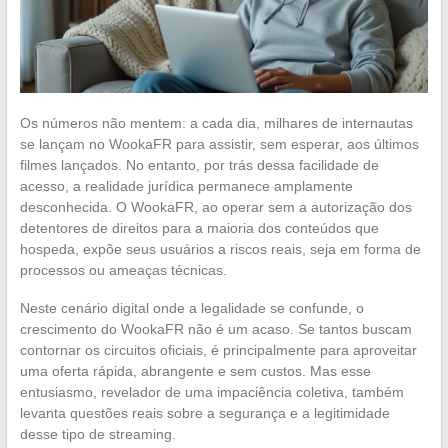
Os números não mentem: a cada dia, milhares de internautas
se lançam no WookaFR para assistir, sem esperar, aos últimos
filmes lançados. No entanto, por trás dessa facilidade de
acesso, a realidade jurídica permanece amplamente
desconhecida. O WookaFR, ao operar sem a autorização dos
detentores de direitos para a maioria dos conteúdos que
hospeda, expõe seus usuários a riscos reais, seja em forma de
processos ou ameaças técnicas.
Neste cenário digital onde a legalidade se confunde, o
crescimento do WookaFR não é um acaso. Se tantos buscam
contornar os circuitos oficiais, é principalmente para aproveitar
uma oferta rápida, abrangente e sem custos. Mas esse
entusiasmo, revelador de uma impaciência coletiva, também
levanta questões reais sobre a segurança e a legitimidade
desse tipo de streaming.