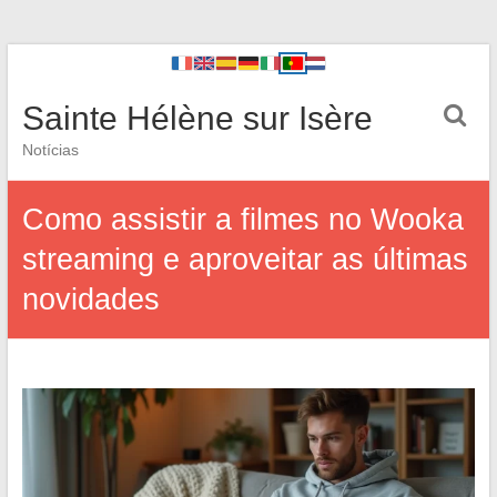
Sainte Hélène sur Isère
Notícias
Como assistir a filmes no Wooka
streaming e aproveitar as últimas
novidades