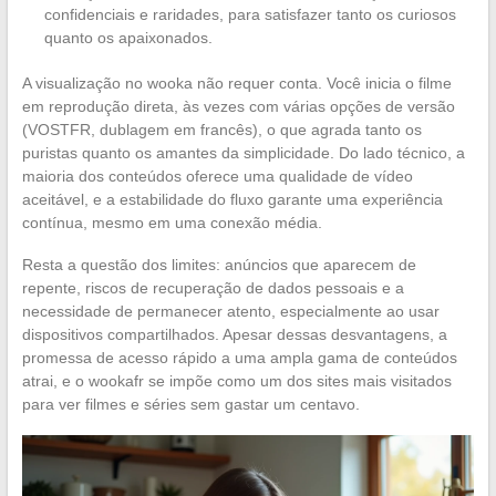
confidenciais e raridades, para satisfazer tanto os curiosos
quanto os apaixonados.
A visualização no wooka não requer conta. Você inicia o filme
em reprodução direta, às vezes com várias opções de versão
(VOSTFR, dublagem em francês), o que agrada tanto os
puristas quanto os amantes da simplicidade. Do lado técnico, a
maioria dos conteúdos oferece uma qualidade de vídeo
aceitável, e a estabilidade do fluxo garante uma experiência
contínua, mesmo em uma conexão média.
Resta a questão dos limites: anúncios que aparecem de
repente, riscos de recuperação de dados pessoais e a
necessidade de permanecer atento, especialmente ao usar
dispositivos compartilhados. Apesar dessas desvantagens, a
promessa de acesso rápido a uma ampla gama de conteúdos
atrai, e o wookafr se impõe como um dos sites mais visitados
para ver filmes e séries sem gastar um centavo.