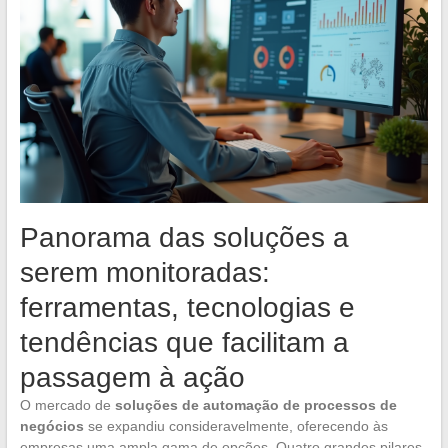
Panorama das soluções a
serem monitoradas:
ferramentas, tecnologias e
tendências que facilitam a
passagem à ação
O mercado de
soluções de automação de processos de
negócios
se expandiu consideravelmente, oferecendo às
empresas uma ampla gama de opções. Quatro grandes pilares