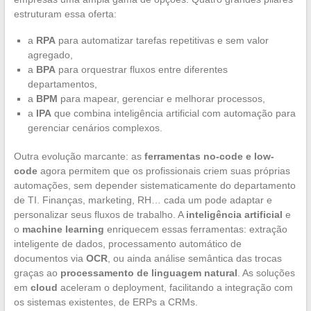
estruturam essa oferta:
a
RPA
para automatizar tarefas repetitivas e sem valor
agregado,
a
BPA
para orquestrar fluxos entre diferentes
departamentos,
a
BPM
para mapear, gerenciar e melhorar processos,
a
IPA
que combina inteligência artificial com automação para
gerenciar cenários complexos.
Outra evolução marcante: as
ferramentas no-code e low-
code
agora permitem que os profissionais criem suas próprias
automações, sem depender sistematicamente do departamento
de TI. Finanças, marketing, RH… cada um pode adaptar e
personalizar seus fluxos de trabalho. A
inteligência artificial
e
o
machine learning
enriquecem essas ferramentas: extração
inteligente de dados, processamento automático de
documentos via
OCR
, ou ainda análise semântica das trocas
graças ao
processamento de linguagem natural
. As soluções
em
cloud
aceleram o deployment, facilitando a integração com
os sistemas existentes, de ERPs a CRMs.