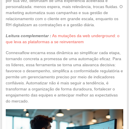
por sua vez, desfrutam de uma experiência acelerada e
personalizada: menos espera, mais relevância, trocas fluidas. O
marketing automatiza suas campanhas e sua gestão de
relacionamento com o cliente em grande escala, enquanto os
RH digitalizam as contratações e a gestão diária.
Leitura complementar :
As mutações da web underground: o
que leva as plataformas a se reinventarem
Connexaflow encarna essa dinâmica ao simplificar cada etapa,
tornando concreta a promessa de uma automação eficaz. Para
os líderes, essa ferramenta se torna uma alavanca decisiva:
favorece o desempenho, simplifica a conformidade regulatória e
permite um gerenciamento preciso por meio de indicadores
confiáveis. Automatizar não é mais seguir a tendência, é
transformar a organização de forma duradoura, fortalecer o
engajamento das equipes e antecipar melhor as expectativas
do mercado.