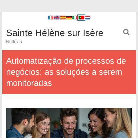
Sainte Hélène sur Isère
Notícias
Automatização de processos de
negócios: as soluções a serem
monitoradas