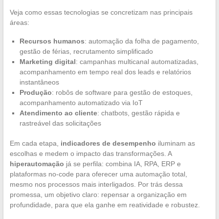
Veja como essas tecnologias se concretizam nas principais
áreas:
Recursos humanos
: automação da folha de pagamento,
gestão de férias, recrutamento simplificado
Marketing digital
: campanhas multicanal automatizadas,
acompanhamento em tempo real dos leads e relatórios
instantâneos
Produção
: robôs de software para gestão de estoques,
acompanhamento automatizado via IoT
Atendimento ao cliente
: chatbots, gestão rápida e
rastreável das solicitações
Em cada etapa,
indicadores de desempenho
iluminam as
escolhas e medem o impacto das transformações. A
hiperautomação
já se perfila: combina IA, RPA, ERP e
plataformas no-code para oferecer uma automação total,
mesmo nos processos mais interligados. Por trás dessa
promessa, um objetivo claro: repensar a organização em
profundidade, para que ela ganhe em reatividade e robustez.