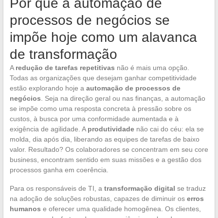
Por que a automação de
processos de negócios se
impõe hoje como um alavanca
de transformação
A
redução de tarefas repetitivas
não é mais uma opção.
Todas as organizações que desejam ganhar competitividade
estão explorando hoje a
automação de processos de
negócios
. Seja na direção geral ou nas finanças, a automação
se impõe como uma resposta concreta à pressão sobre os
custos, à busca por uma conformidade aumentada e à
exigência de agilidade. A
produtividade
não cai do céu: ela se
molda, dia após dia, liberando as equipes de tarefas de baixo
valor. Resultado? Os colaboradores se concentram em seu core
business, encontram sentido em suas missões e a gestão dos
processos ganha em coerência.
Para os responsáveis de TI, a
transformação digital
se traduz
na adoção de soluções robustas, capazes de diminuir os
erros
humanos
e oferecer uma qualidade homogênea. Os clientes,