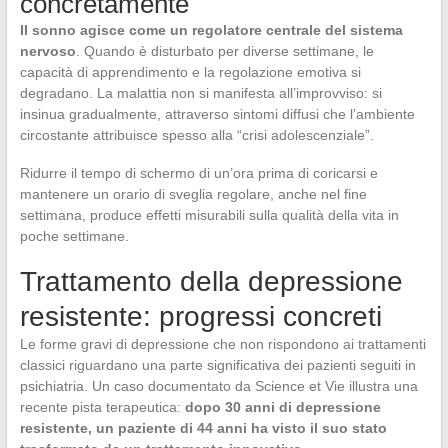
concretamente
Il sonno agisce come un regolatore centrale del sistema
nervoso
. Quando è disturbato per diverse settimane, le
capacità di apprendimento e la regolazione emotiva si
degradano. La malattia non si manifesta all’improvviso: si
insinua gradualmente, attraverso sintomi diffusi che l’ambiente
circostante attribuisce spesso alla “crisi adolescenziale”.
Ridurre il tempo di schermo di un’ora prima di coricarsi e
mantenere un orario di sveglia regolare, anche nel fine
settimana, produce effetti misurabili sulla qualità della vita in
poche settimane.
Trattamento della depressione
resistente: progressi concreti
Le forme gravi di depressione che non rispondono ai trattamenti
classici riguardano una parte significativa dei pazienti seguiti in
psichiatria. Un caso documentato da Science et Vie illustra una
recente pista terapeutica:
dopo 30 anni di depressione
resistente, un paziente di 44 anni ha visto il suo stato