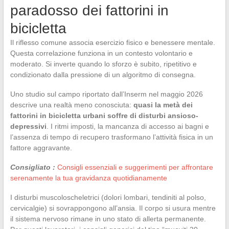
paradosso dei fattorini in
bicicletta
Il riflesso comune associa esercizio fisico e benessere mentale.
Questa correlazione funziona in un contesto volontario e
moderato. Si inverte quando lo sforzo è subito, ripetitivo e
condizionato dalla pressione di un algoritmo di consegna.
Uno studio sul campo riportato dall’Inserm nel maggio 2026
descrive una realtà meno conosciuta:
quasi la metà dei
fattorini in bicicletta urbani soffre di disturbi ansioso-
depressivi
. I ritmi imposti, la mancanza di accesso ai bagni e
l’assenza di tempo di recupero trasformano l’attività fisica in un
fattore aggravante.
Consigliato :
Consigli essenziali e suggerimenti per affrontare
serenamente la tua gravidanza quotidianamente
I disturbi muscoloscheletrici (dolori lombari, tendiniti al polso,
cervicalgie) si sovrappongono all’ansia. Il corpo si usura mentre
il sistema nervoso rimane in uno stato di allerta permanente.