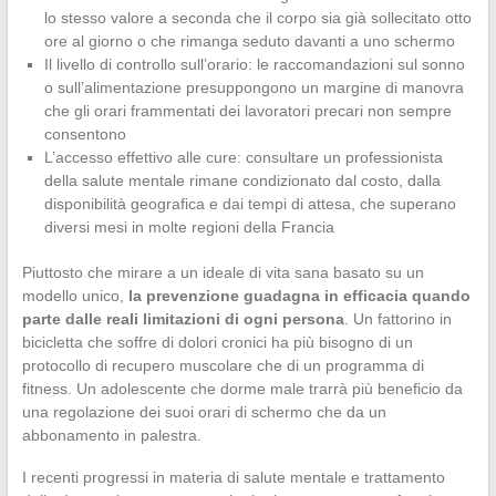
lo stesso valore a seconda che il corpo sia già sollecitato otto
ore al giorno o che rimanga seduto davanti a uno schermo
Il livello di controllo sull’orario: le raccomandazioni sul sonno
o sull’alimentazione presuppongono un margine di manovra
che gli orari frammentati dei lavoratori precari non sempre
consentono
L’accesso effettivo alle cure: consultare un professionista
della salute mentale rimane condizionato dal costo, dalla
disponibilità geografica e dai tempi di attesa, che superano
diversi mesi in molte regioni della Francia
Piuttosto che mirare a un ideale di vita sana basato su un
modello unico,
la prevenzione guadagna in efficacia quando
parte dalle reali limitazioni di ogni persona
. Un fattorino in
bicicletta che soffre di dolori cronici ha più bisogno di un
protocollo di recupero muscolare che di un programma di
fitness. Un adolescente che dorme male trarrà più beneficio da
una regolazione dei suoi orari di schermo che da un
abbonamento in palestra.
I recenti progressi in materia di salute mentale e trattamento