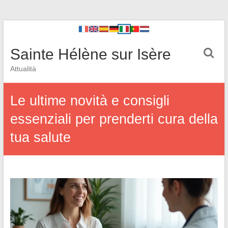
Sainte Hélène sur Isère
Attualità
Le ultime novità e consigli
essenziali per prenderti cura della
tua salute