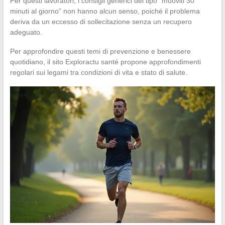
Per questi lavoratori, i consigli generici del tipo “muoviti 30
minuti al giorno” non hanno alcun senso, poiché il problema
deriva da un eccesso di sollecitazione senza un recupero
adeguato.
Per approfondire questi temi di prevenzione e benessere
quotidiano, il sito Exploractu santé propone approfondimenti
regolari sui legami tra condizioni di vita e stato di salute.