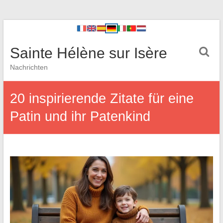
Sainte Hélène sur Isère
Nachrichten
20 inspirierende Zitate für eine
Patin und ihr Patenkind