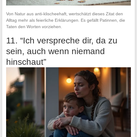
Von Natur aus anti-klischeehaft, wertschätzt dieses Zitat den
Alltag mehr als feierliche Erklärungen. Es gefällt Patinnen, die
Taten den Worten vorziehen.
11. “Ich verspreche dir, da zu
sein, auch wenn niemand
hinschaut”