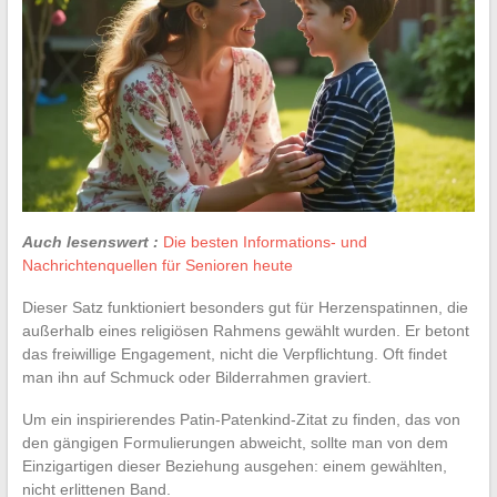
Auch lesenswert :
Die besten Informations- und
Nachrichtenquellen für Senioren heute
Dieser Satz funktioniert besonders gut für Herzenspatinnen, die
außerhalb eines religiösen Rahmens gewählt wurden. Er betont
das freiwillige Engagement, nicht die Verpflichtung. Oft findet
man ihn auf Schmuck oder Bilderrahmen graviert.
Um ein inspirierendes Patin-Patenkind-Zitat zu finden, das von
den gängigen Formulierungen abweicht, sollte man von dem
Einzigartigen dieser Beziehung ausgehen: einem gewählten,
nicht erlittenen Band.