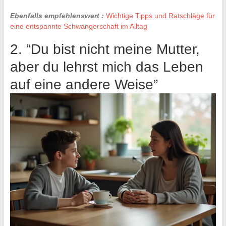
Ebenfalls empfehlenswert :
Wichtige Tipps und Ratschläge für
eine entspannte Schwangerschaft im Alltag
2. “Du bist nicht meine Mutter,
aber du lehrst mich das Leben
auf eine andere Weise”