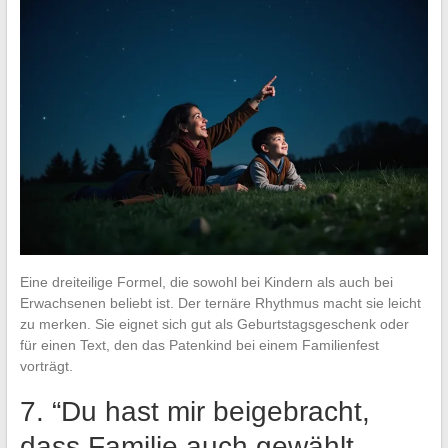
Eine dreiteilige Formel, die sowohl bei Kindern als auch bei
Erwachsenen beliebt ist. Der ternäre Rhythmus macht sie leicht
zu merken. Sie eignet sich gut als Geburtstagsgeschenk oder
für einen Text, den das Patenkind bei einem Familienfest
vorträgt.
7. “Du hast mir beigebracht,
dass Familie auch gewählt