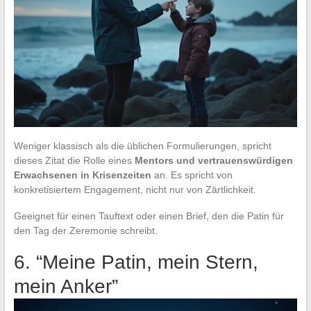
Weniger klassisch als die üblichen Formulierungen, spricht
dieses Zitat die Rolle eines
Mentors und vertrauenswürdigen
Erwachsenen in Krisenzeiten
an. Es spricht von
konkretisiertem Engagement, nicht nur von Zärtlichkeit.
Geeignet für einen Tauftext oder einen Brief, den die Patin für
den Tag der Zeremonie schreibt.
6. “Meine Patin, mein Stern,
mein Anker”