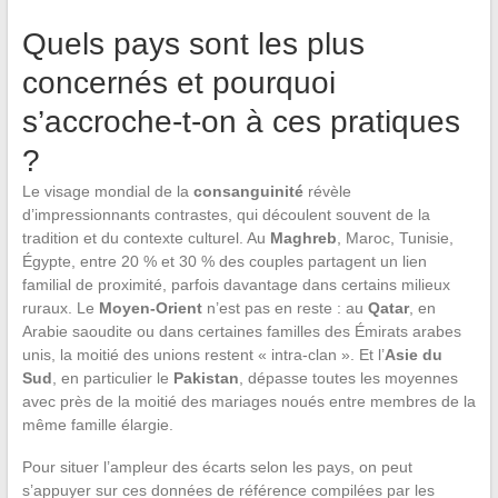
Quels pays sont les plus
concernés et pourquoi
s’accroche-t-on à ces pratiques
?
Le visage mondial de la
consanguinité
révèle
d’impressionnants contrastes, qui découlent souvent de la
tradition et du contexte culturel. Au
Maghreb
, Maroc, Tunisie,
Égypte, entre 20 % et 30 % des couples partagent un lien
familial de proximité, parfois davantage dans certains milieux
ruraux. Le
Moyen-Orient
n’est pas en reste : au
Qatar
, en
Arabie saoudite ou dans certaines familles des Émirats arabes
unis, la moitié des unions restent « intra-clan ». Et l’
Asie du
Sud
, en particulier le
Pakistan
, dépasse toutes les moyennes
avec près de la moitié des mariages noués entre membres de la
même famille élargie.
Pour situer l’ampleur des écarts selon les pays, on peut
s’appuyer sur ces données de référence compilées par les