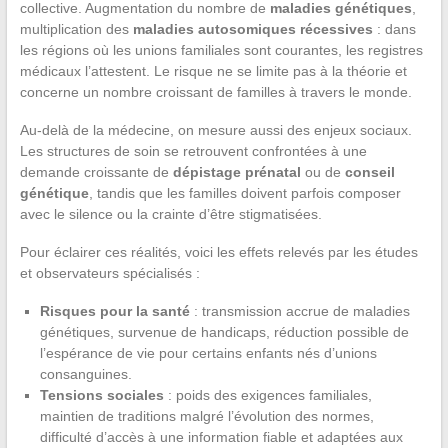
collective. Augmentation du nombre de
maladies génétiques
,
multiplication des
maladies autosomiques récessives
: dans
les régions où les unions familiales sont courantes, les registres
médicaux l’attestent. Le risque ne se limite pas à la théorie et
concerne un nombre croissant de familles à travers le monde.
Au-delà de la médecine, on mesure aussi des enjeux sociaux.
Les structures de soin se retrouvent confrontées à une
demande croissante de
dépistage prénatal
ou de
conseil
génétique
, tandis que les familles doivent parfois composer
avec le silence ou la crainte d’être stigmatisées.
Pour éclairer ces réalités, voici les effets relevés par les études
et observateurs spécialisés :
Risques pour la santé
: transmission accrue de maladies
génétiques, survenue de handicaps, réduction possible de
l’espérance de vie pour certains enfants nés d’unions
consanguines.
Tensions sociales
: poids des exigences familiales,
maintien de traditions malgré l’évolution des normes,
difficulté d’accès à une information fiable et adaptées aux