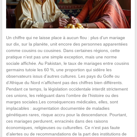
Un chiffre qui ne laisse place à aucun flou : plus d’un mariage
sur dix, sur la planète, unit encore des personnes apparentées
comme cousins ou cousines. Dans certaines régions, cette
pratique n’est pas une simple exception, mais une norme
sociale affichée. Au Pakistan, le taux de mariages entre cousins
germains tutoie les 60 %, une proportion qui sidère les
observateurs issus d’autres cultures. Les pays du Golfe ou
d’Afrique du Nord n’affichent pas des chiffres bien différents.
Pendant ce temps, la législation occidentale interdit strictement
ces unions, les reléguant dans l’ombre de l’histoire ou des
marges sociales.Les conséquences médicales, elles, sont
implacables : augmentation documentée de maladies
génétiques rares, risque accru pour la descendance. Pourtant,
ces mariages perdurent, enracinés dans des raisons
économiques, religieuses ou culturelles. Ce n’est pas faute
d’alertes ou de recommandations de la part des institutions de