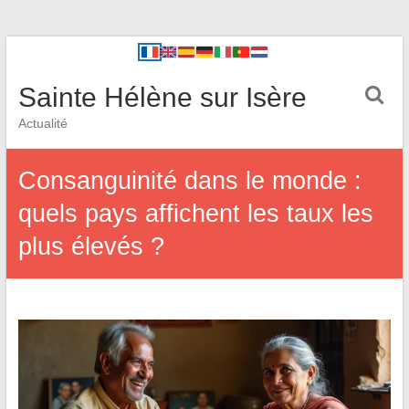
Sainte Hélène sur Isère
Actualité
Consanguinité dans le monde :
quels pays affichent les taux les
plus élevés ?