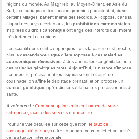
régions du monde. Au Maghreb, au Moyen-Orient, en Asie du
Sud, les mariages entre cousins germains persistent et, dans
certains villages, battent même des records. À l’opposé, dans la
plupart des pays occidentaux, les
prohibitions matrimoniales
inspirées du
droit canonique
ont érigé des interdits qui limitent
très fortement ces unions.
Les scientifiques sont catégoriques : plus la parenté est proche,
plus la descendance risque d’être exposée à des
maladies
autosomiques récessives
, à des anomalies congénitales ou à
des maladies génétiques rares. Aujourd’hui, la nuance s’impose
: on mesure précisément les risques selon le degré de
cousinage, on affine le dépistage prénatal et on propose un
conseil génétique
jugé indispensable par les professionnels de
santé.
A voir aussi :
Comment optimiser la croissance de votre
entreprise grâce à des services sur-mesure
Pour une vue détaillée sur cette question,
le taux de
consanguinité par pays
offre un panorama complet et actualisé
de la situation internationale.