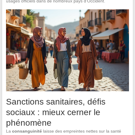
usages officiels dans de nombreux pays d’Occident.
Sanctions sanitaires, défis
sociaux : mieux cerner le
phénomène
La
consanguinité
laisse des empreintes nettes sur la santé