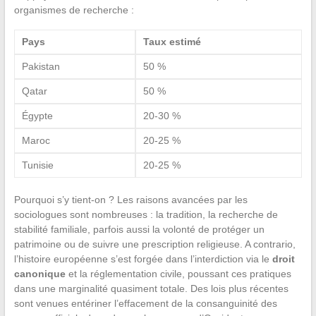
organismes de recherche :
Pays
Taux estimé
Pakistan
50 %
Qatar
50 %
Égypte
20-30 %
Maroc
20-25 %
Tunisie
20-25 %
Pourquoi s’y tient-on ? Les raisons avancées par les
sociologues sont nombreuses : la tradition, la recherche de
stabilité familiale, parfois aussi la volonté de protéger un
patrimoine ou de suivre une prescription religieuse. A contrario,
l’histoire européenne s’est forgée dans l’interdiction via le
droit
canonique
et la réglementation civile, poussant ces pratiques
dans une marginalité quasiment totale. Des lois plus récentes
sont venues entériner l’effacement de la consanguinité des