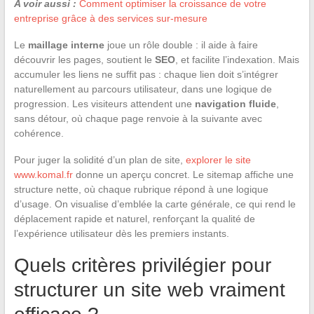
A voir aussi :
Comment optimiser la croissance de votre
entreprise grâce à des services sur-mesure
Le
maillage interne
joue un rôle double : il aide à faire
découvrir les pages, soutient le
SEO
, et facilite l’indexation. Mais
accumuler les liens ne suffit pas : chaque lien doit s’intégrer
naturellement au parcours utilisateur, dans une logique de
progression. Les visiteurs attendent une
navigation fluide
,
sans détour, où chaque page renvoie à la suivante avec
cohérence.
Pour juger la solidité d’un plan de site,
explorer le site
www.komal.fr
donne un aperçu concret. Le sitemap affiche une
structure nette, où chaque rubrique répond à une logique
d’usage. On visualise d’emblée la carte générale, ce qui rend le
déplacement rapide et naturel, renforçant la qualité de
l’expérience utilisateur dès les premiers instants.
Quels critères privilégier pour
structurer un site web vraiment