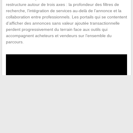
restructure autour de trois axes : la profondeur des filtres de
recherche, l’intégration de services au-delà de l’annonce et la
collaboration entre professionnels. Les portails qui se contentent
d’afficher des annonces sans valeur ajoutée transactionnelle
perdent progressivement du terrain face aux outils qui
accompagnent acheteurs et vendeurs sur l’ensemble du
parcours.