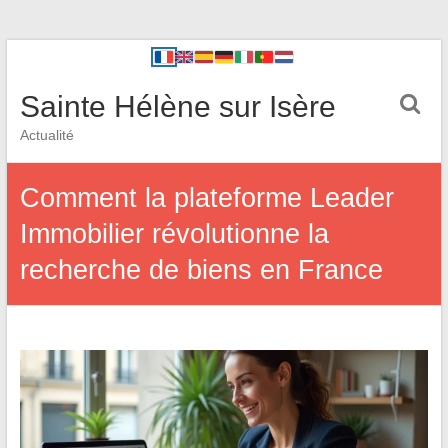
Sainte Hélène sur Isère
Actualité
Comment la plateforme Leader
Immobilier révolutionne la
recherche de biens en France