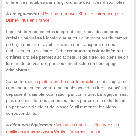
différences notables dans la granularité des filtres disponibles.
A lire également :
Peut-on retrouver Shrek en streaming sur
Disney Plus en France ?
Les plateformes récentes intègrent désormais des critères
croisés : périmètre kilométrique autour d’un point précis, temps
de trajet domicile-travail, proximité des transports ou des
établissements scolaires. Cette
recherche géolocalisée par
critères croisés
permet aux acheteurs de filtrer les biens selon
leur mode de vie réel, pas seulement selon un découpage
administratif.
Sur ce terrain,
la plateforme Leader Immobilier
se distingue en
combinant une couverture nationale avec des filtres avancés qui
dépassent la simple localisation par commune. La logique n’est
plus de consulter des annonces triées par prix, mais de définir
un périmètre de vie et de laisser l’outil remonter les biens
correspondants.
A découvrir également :
Vacances nature : découvrez les
meilleures alternatives à Center Parcs en France